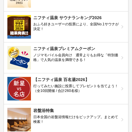
ニフティ温泉 サウナランキング2026
おふろ好きユーザーの投票により、全国No.1サウナが
決定！
ニフティ温泉プレミアムクーポン
ノジマモバイル会員向け 通常よりもお得な「特別価
格」で人気の温泉を満喫できる！
【ニフティ温泉 百名湯2026】
行ってみたい施設に投票してプレゼントを当てよう！
（全10回開催 / 合計260名様）
岩盤浴特集
日本全国の岩盤浴情報だけをピックアップ。まとめて
検索！