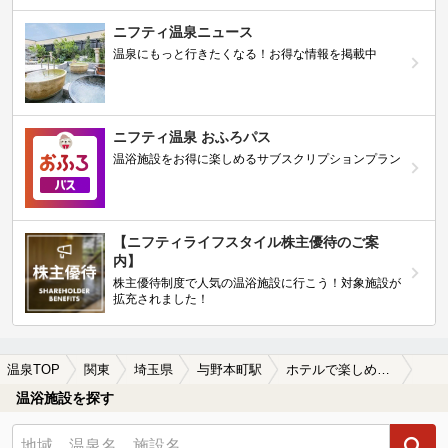
ニフティ温泉ニュース
温泉にもっと行きたくなる！お得な情報を掲載中
ニフティ温泉 おふろパス
温浴施設をお得に楽しめるサブスクリプションプラン
【ニフティライフスタイル株主優待のご案
内】
株主優待制度で人気の温浴施設に行こう！対象施設が
拡充されました！
温泉TOP
関東
埼玉県
与野本町駅
ホテルで楽しめる与野本町駅近くの温泉、日帰り温泉、スーパー銭湯おすすめ
温浴施設を探す