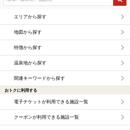
エリアから探す
地図から探す
特徴から探す
温泉地から探す
関連キーワードから探す
おトクに利用する
電子チケットが利用できる施設一覧
クーポンが利用できる施設一覧