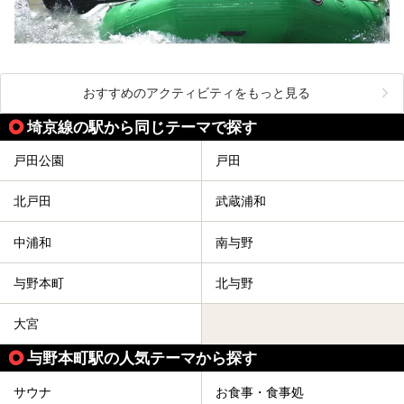
おすすめのアクティビティをもっと見る
埼京線の駅から同じテーマで探す
戸田公園
戸田
北戸田
武蔵浦和
中浦和
南与野
与野本町
北与野
大宮
与野本町駅の人気テーマから探す
サウナ
お食事・食事処