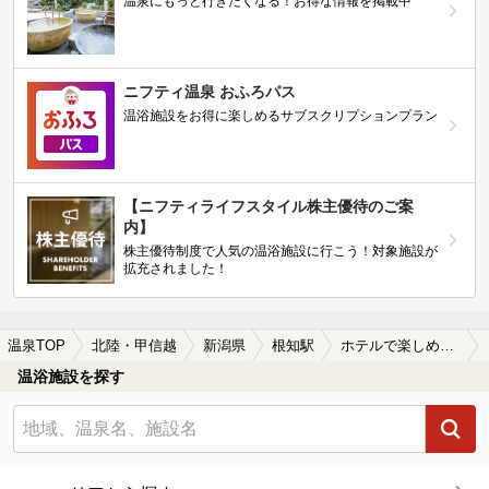
温泉にもっと行きたくなる！お得な情報を掲載中
ニフティ温泉 おふろパス
温浴施設をお得に楽しめるサブスクリプションプラン
【ニフティライフスタイル株主優待のご案
内】
株主優待制度で人気の温浴施設に行こう！対象施設が
拡充されました！
温泉TOP
北陸・甲信越
新潟県
根知駅
ホテルで楽しめる根知駅近くの温泉、日帰り温泉、スーパー銭湯おすすめ
温浴施設を探す