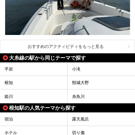
おすすめのアクティビティをもっと見る
大糸線の駅から同じテーマで探す
平岩
小滝
根知
頸城大野
姫川
糸魚川
根知駅の人気テーマから探す
宿泊
露天風呂
ホテル
切り傷