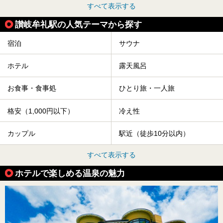
すべて表示する
讃岐牟礼駅の人気テーマから探す
宿泊
サウナ
ホテル
露天風呂
お食事・食事処
ひとり旅・一人旅
格安（1,000円以下）
冷え性
カップル
駅近（徒歩10分以内）
すべて表示する
ホテルで楽しめる温泉の魅力