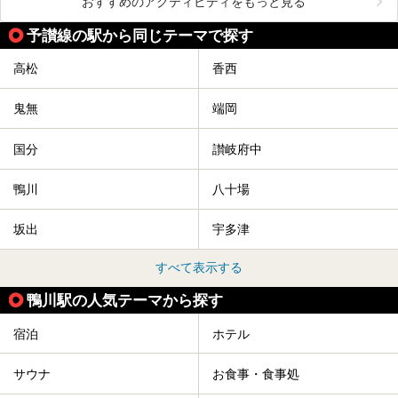
おすすめのアクティビティをもっと見る
予讃線の駅から同じテーマで探す
高松
香西
鬼無
端岡
国分
讃岐府中
鴨川
八十場
坂出
宇多津
すべて表示する
鴨川駅の人気テーマから探す
宿泊
ホテル
サウナ
お食事・食事処