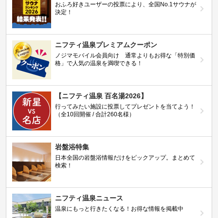
おふろ好きユーザーの投票により、全国No.1サウナが
決定！
ニフティ温泉プレミアムクーポン
ノジマモバイル会員向け 通常よりもお得な「特別価
格」で人気の温泉を満喫できる！
【ニフティ温泉 百名湯2026】
行ってみたい施設に投票してプレゼントを当てよう！
（全10回開催 / 合計260名様）
岩盤浴特集
日本全国の岩盤浴情報だけをピックアップ。まとめて
検索！
ニフティ温泉ニュース
温泉にもっと行きたくなる！お得な情報を掲載中