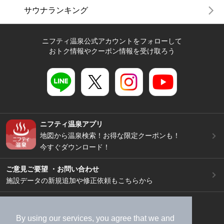
サウナランキング
ニフティ温泉公式アカウントをフォローして
おトク情報やクーポン情報を受け取ろう
ニフティ温泉アプリ
地図から温泉検索！お得な限定クーポンも！
今すぐダウンロード！
ご意見ご要望 ・お問い合わせ
施設データの新規追加や修正依頼もこちらから
スマートフォン
/
PC
加盟店募集（資料請求）
広告出稿のご案内
By using our services, you agree that we and