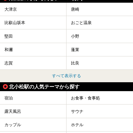
大津京
唐崎
比叡山坂本
おごと温泉
堅田
小野
和邇
蓬莱
志賀
比良
すべて表示する
北小松駅の人気テーマから探す
宿泊
お食事・食事処
露天風呂
サウナ
カップル
ホテル