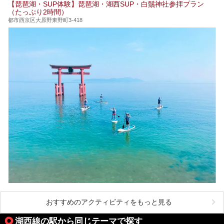
【琵琶湖・SUP体験】琵琶湖・湖西SUP・白鬚神社参拝プラン
（たっぷり2時間）
都市西京区大原野東野町3-418
おすすめのアクティビティをもっと見る
湖西線の駅から同じテーマで探す