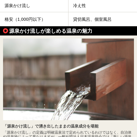
源泉かけ流し
冷え性
格安（1,000円以下）
貸切風呂、個室風呂
源泉かけ流しが楽しめる温泉の魅力
「源泉かけ流し」で湧き出したままの温泉成分を堪能
「源泉かけ流し」の定義は明確温泉法で定められているわけではなく、自治体
や温泉地によって異なりますが、一般社団法人日本温泉協会では「新しい源泉