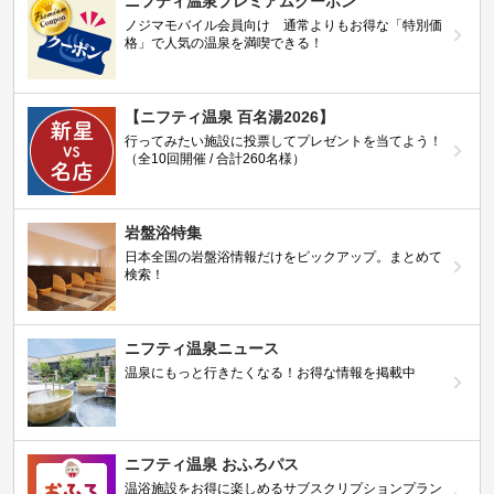
ニフティ温泉プレミアムクーポン
ノジマモバイル会員向け 通常よりもお得な「特別価
格」で人気の温泉を満喫できる！
【ニフティ温泉 百名湯2026】
行ってみたい施設に投票してプレゼントを当てよう！
（全10回開催 / 合計260名様）
岩盤浴特集
日本全国の岩盤浴情報だけをピックアップ。まとめて
検索！
ニフティ温泉ニュース
温泉にもっと行きたくなる！お得な情報を掲載中
ニフティ温泉 おふろパス
温浴施設をお得に楽しめるサブスクリプションプラン