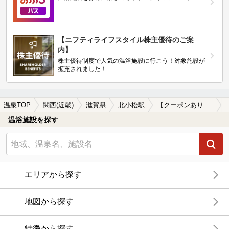
【ニフティライフスタイル株主優待のご案
内】
株主優待制度で人気の温浴施設に行こう！対象施設が
拡充されました！
温泉TOP
関西(近畿)
滋賀県
北小松駅
【クーポンあり】源泉かけ流しが楽しめる北小松駅近くの温泉、日帰り温泉、スーパー銭湯おすすめ
温浴施設を探す
エリアから探す
地図から探す
特徴から探す