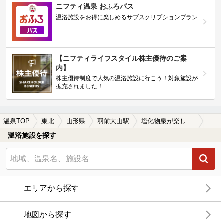
ニフティ温泉 おふろパス
温浴施設をお得に楽しめるサブスクリプションプラン
【ニフティライフスタイル株主優待のご案
内】
株主優待制度で人気の温浴施設に行こう！対象施設が
拡充されました！
温泉TOP
東北
山形県
羽前大山駅
塩化物泉が楽しめる羽前大山駅近くの温泉、日帰り温泉、スーパー銭湯おすすめ
温浴施設を探す
エリアから探す
地図から探す