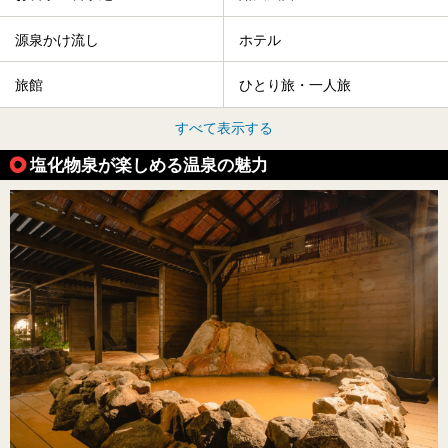
源泉かけ流し
ホテル
旅館
ひとり旅・一人旅
すべて表示する
塩化物泉が楽しめる温泉の魅力