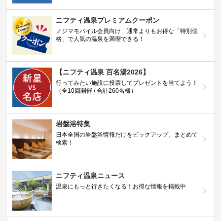
ニフティ温泉プレミアムクーポン
ノジマモバイル会員向け 通常よりもお得な「特別価
格」で人気の温泉を満喫できる！
【ニフティ温泉 百名湯2026】
行ってみたい施設に投票してプレゼントを当てよう！
（全10回開催 / 合計260名様）
岩盤浴特集
日本全国の岩盤浴情報だけをピックアップ。まとめて
検索！
ニフティ温泉ニュース
温泉にもっと行きたくなる！お得な情報を掲載中