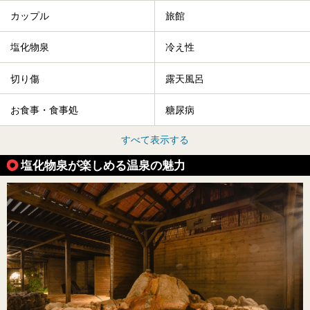
カップル
旅館
塩化物泉
冷え性
切り傷
露天風呂
お食事・食事処
糖尿病
すべて表示する
塩化物泉が楽しめる温泉の魅力