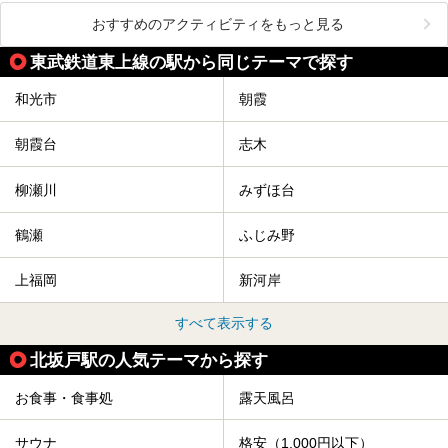
おすすめのアクティビティをもっと見る
東武鉄道東上線の駅から同じテーマで探す
和光市
朝霞
朝霞台
志木
柳瀬川
みずほ台
鶴瀬
ふじみ野
上福岡
新河岸
すべて表示する
北坂戸駅の人気テーマから探す
お食事・食事処
露天風呂
サウナ
格安（1,000円以下）