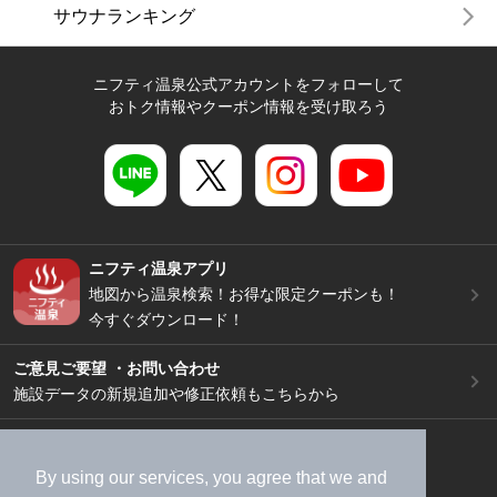
サウナランキング
ニフティ温泉公式アカウントをフォローして
おトク情報やクーポン情報を受け取ろう
ニフティ温泉アプリ
地図から温泉検索！お得な限定クーポンも！
今すぐダウンロード！
ご意見ご要望 ・お問い合わせ
施設データの新規追加や修正依頼もこちらから
スマートフォン
/
PC
加盟店募集（資料請求）
広告出稿のご案内
By using our services, you agree that we and