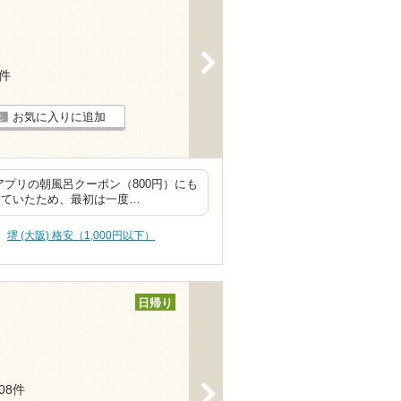
>
3件
お気に入りに追加
アプリの朝風呂クーポン（800円）にも
していたため、最初は一度…
堺 (大阪) 格安（1,000円以下）
日帰り
>
208件