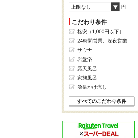
上限なし
円
こだわり条件
格安（1,000円以下）
24時間営業、深夜営業
サウナ
岩盤浴
露天風呂
家族風呂
源泉かけ流し
すべてのこだわり条件