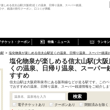
が楽しめる信太山駅(大阪府)近くの温泉、日帰り温泉、スーパー銭湯、
サウナ、銭湯の割引クーポン、口コミが満載
子チケット・クーポン
特集・ニュース
ランキン
山駅
>
塩化物泉が楽しめる信太山駅近くの温泉、日帰り温泉、スーパー銭湯
塩化物泉が楽しめる信太山駅(大阪
くの温泉、日帰り温泉、スーパー
すすめ
信太山駅は大阪府和泉市にある阪和線などが走る駅です。このペ
でおすすめの温泉、日帰り温泉、スーパー銭湯情報をご紹介しま
電子チケットあり
クーポンあり
閉館済みを除く