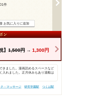
>
801件
お気に入りに追加
>
祝】
1,500円
→
1,300円
できました。漫画読めるスペースなど
く入れました。正月休みもあり湯船は
ステ・マッサージ
研究学園駅
つくば駅