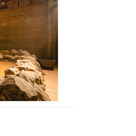
お湯で体がほぐれたら、次は占
い師さんとお話しして、心もほ
ぐしてみませんか？