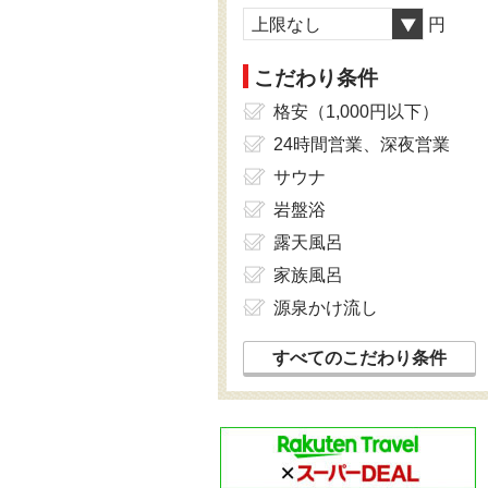
上限なし
円
こだわり条件
格安（1,000円以下）
24時間営業、深夜営業
サウナ
岩盤浴
露天風呂
家族風呂
源泉かけ流し
すべてのこだわり条件