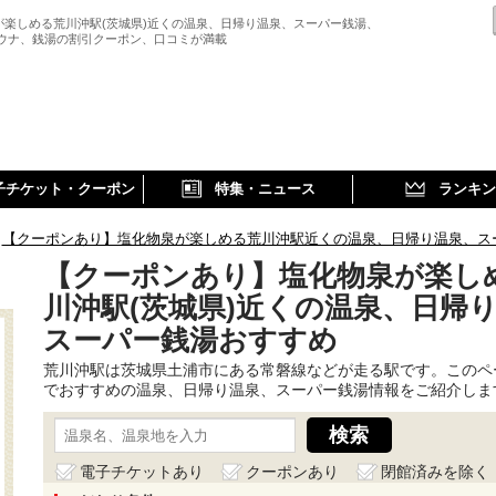
が楽しめる荒川沖駅(茨城県)近くの温泉、日帰り温泉、スーパー銭湯、
サウナ、銭湯の割引クーポン、口コミが満載
子チケット・クーポン
特集・ニュース
ランキン
【クーポンあり】塩化物泉が楽しめる荒川沖駅近くの温泉、日帰り温泉、ス
【クーポンあり】塩化物泉が楽し
川沖駅(茨城県)近くの温泉、日帰
スーパー銭湯おすすめ
荒川沖駅は茨城県土浦市にある常磐線などが走る駅です。このペ
でおすすめの温泉、日帰り温泉、スーパー銭湯情報をご紹介しま
電子チケットあり
クーポンあり
閉館済みを除く