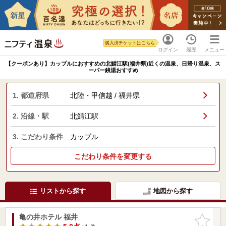
購入済チケットはこちら
ログイン
履歴
メニュー
【クーポンあり】カップルにおすすめの北鯖江駅(福井県)近くの温泉、日帰り温泉、ス
ーパー銭湯おすすめ
1. 都道府県
北陸・甲信越 / 福井県
2. 沿線・駅
北鯖江駅
3. こだわり条件
カップル
こだわり条件を変更する
リストから探す
地図から探す
亀の井ホテル 福井
お気に入
りに追加