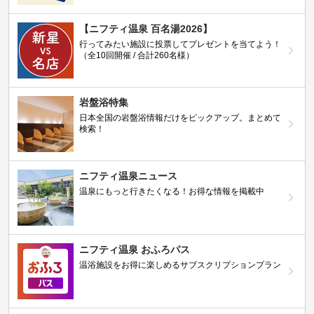
【ニフティ温泉 百名湯2026】
行ってみたい施設に投票してプレゼントを当てよう！
（全10回開催 / 合計260名様）
岩盤浴特集
日本全国の岩盤浴情報だけをピックアップ。まとめて
検索！
ニフティ温泉ニュース
温泉にもっと行きたくなる！お得な情報を掲載中
ニフティ温泉 おふろパス
温浴施設をお得に楽しめるサブスクリプションプラン