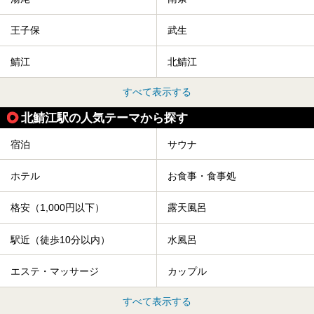
王子保
武生
鯖江
北鯖江
すべて表示する
北鯖江駅の人気テーマから探す
宿泊
サウナ
ホテル
お食事・食事処
格安（1,000円以下）
露天風呂
駅近（徒歩10分以内）
水風呂
エステ・マッサージ
カップル
すべて表示する