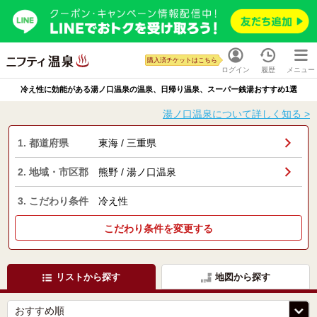
購入済チケットはこちら
ログイン
履歴
メニュー
冷え性に効能がある湯ノ口温泉の温泉、日帰り温泉、スーパー銭湯おすすめ1選
湯ノ口温泉について詳しく知る >
1. 都道府県
東海 / 三重県
2. 地域・市区郡
熊野 / 湯ノ口温泉
3. こだわり条件
冷え性
こだわり条件を変更する
リストから探す
地図から探す