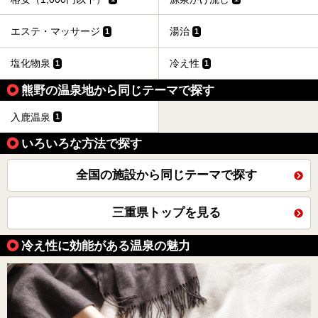
エステ・マッサージ
湯治
1
1
塩化物泉
冷え性
1
1
熊野の温泉地から同じテーマで探す
入鹿温泉
1
いろいろな方法で探す
全国の施設から同じテーマで探す
三重県トップを見る
冷え性に効能がある温泉の魅力