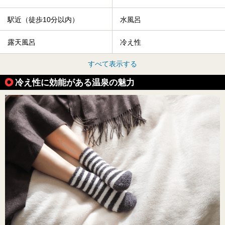
駅近（徒歩10分以内）
水風呂
露天風呂
冷え性
すべて表示する
冷え性に効能がある温泉の魅力