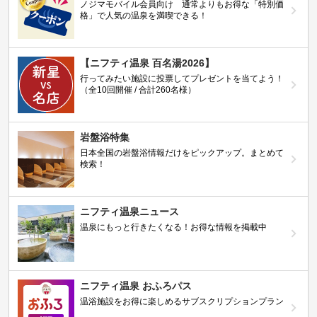
ノジマモバイル会員向け 通常よりもお得な「特別価
格」で人気の温泉を満喫できる！
【ニフティ温泉 百名湯2026】
行ってみたい施設に投票してプレゼントを当てよう！
（全10回開催 / 合計260名様）
岩盤浴特集
日本全国の岩盤浴情報だけをピックアップ。まとめて
検索！
ニフティ温泉ニュース
温泉にもっと行きたくなる！お得な情報を掲載中
ニフティ温泉 おふろパス
温浴施設をお得に楽しめるサブスクリプションプラン