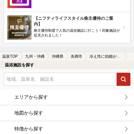
【ニフティライフスタイル株主優待のご案
内】
株主優待制度で人気の温浴施設に行こう！対象施設が
拡充されました！
温泉TOP
九州・沖縄
沖縄県
糸満市
冷え性に効能がある糸満市の温泉、日帰り温泉、スーパー銭湯おすすめ
温浴施設を探す
エリアから探す
地図から探す
特徴から探す