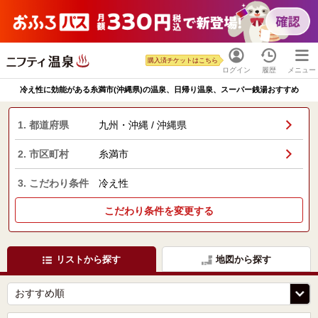
購入済チケットはこちら
ログイン
履歴
メニュー
冷え性に効能がある糸満市(沖縄県)の温泉、日帰り温泉、スーパー銭湯おすすめ
1. 都道府県
九州・沖縄 / 沖縄県
2. 市区町村
糸満市
3. こだわり条件
冷え性
こだわり条件を変更する
リストから探す
地図から探す