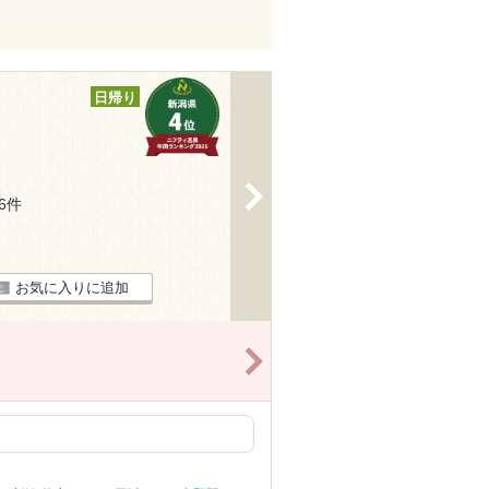
日帰り
>
16件
お気に入りに追加
>