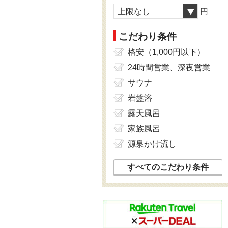
上限なし
円
こだわり条件
格安（1,000円以下）
24時間営業、深夜営業
サウナ
岩盤浴
露天風呂
家族風呂
源泉かけ流し
すべてのこだわり条件