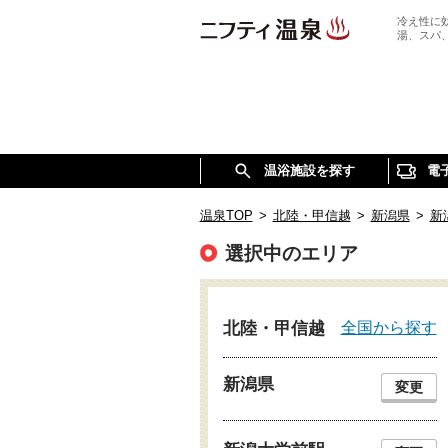
冷え性に
湯、スパ
温浴施設を探す
電
温泉TOP
>
北陸・甲信越
>
新潟県
>
新
選択中のエリア
全国から探す
北陸・甲信越
新潟県
変更