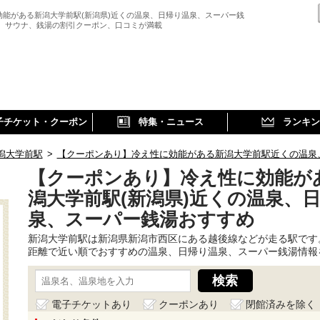
効能がある新潟大学前駅(新潟県)近くの温泉、日帰り温泉、スーパー銭
、 サウナ、銭湯の割引クーポン、口コミが満載
子チケット・クーポン
特集・ニュース
ランキン
潟大学前駅
>
【クーポンあり】冷え性に効能がある新潟大学前駅近くの温泉
【クーポンあり】冷え性に効能が
潟大学前駅(新潟県)近くの温泉、
泉、スーパー銭湯おすすめ
新潟大学前駅は新潟県新潟市西区にある越後線などが走る駅です
距離で近い順でおすすめの温泉、日帰り温泉、スーパー銭湯情報
電子チケットあり
クーポンあり
閉館済みを除く