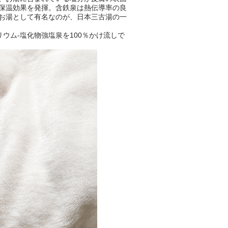
保温効果を発揮。含鉄泉は熱伝導率の良
お湯として有名なのが、日本三古湯の一
ウム-塩化物強塩泉を100％かけ流しで