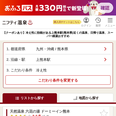
購入済チケットはこちら
ログイン
履歴
メニュー
【クーポンあり】冷え性に効能がある上熊本駅(熊本県)近くの温泉、日帰り温泉、スー
パー銭湯おすすめ
1. 都道府県
九州・沖縄 / 熊本県
2. 沿線・駅
上熊本駅
3. こだわり条件
冷え性
こだわり条件を変更する
リストから探す
地図から探す
天然温泉 六花の湯 ドーミーイン熊本
お気に入
りに追加