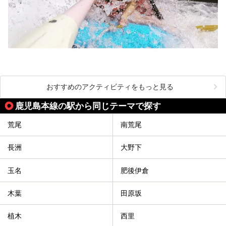
おすすめのアクティビティをもっと見る
鹿児島本線の駅から同じテーマで探す
荒尾
南荒尾
長洲
大野下
玉名
肥後伊倉
木葉
田原坂
植木
西里