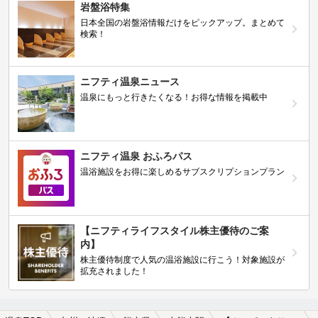
岩盤浴特集
日本全国の岩盤浴情報だけをピックアップ。まとめて
検索！
ニフティ温泉ニュース
温泉にもっと行きたくなる！お得な情報を掲載中
ニフティ温泉 おふろパス
温浴施設をお得に楽しめるサブスクリプションプラン
【ニフティライフスタイル株主優待のご案
内】
株主優待制度で人気の温浴施設に行こう！対象施設が
拡充されました！