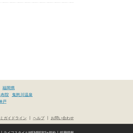
福岡県
湯布院
鬼怒川温泉
神戸
|
|
ミガイドライン
ヘルプ
お問い合わせ
|
|
ライフスタイルMEMBERS+規約
採用情報