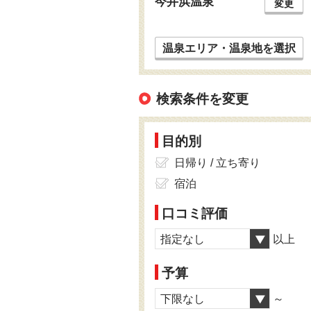
今井浜温泉
変更
温泉エリア・温泉地を選択
検索条件を変更
目的別
日帰り / 立ち寄り
宿泊
口コミ評価
指定なし
以上
予算
下限なし
～