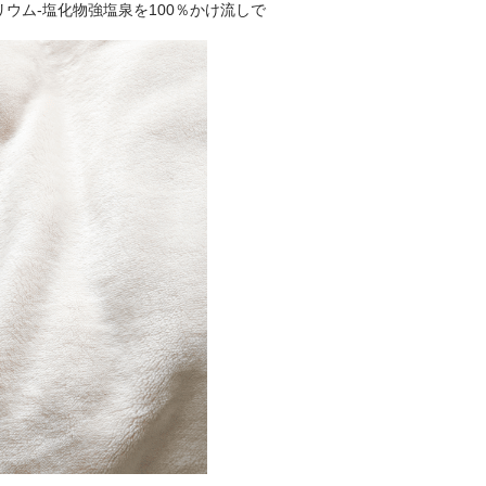
ウム-塩化物強塩泉を100％かけ流しで