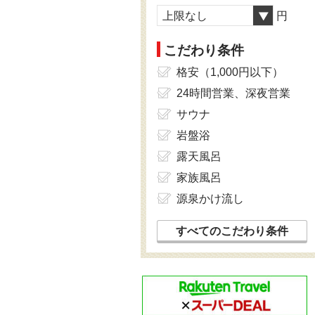
上限なし
円
こだわり条件
格安（1,000円以下）
24時間営業、深夜営業
サウナ
岩盤浴
露天風呂
家族風呂
源泉かけ流し
すべてのこだわり条件