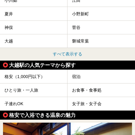
小川郷
江田
夏井
小野新町
神俣
菅谷
大越
磐城常葉
すべて表示する
大越駅の人気テーマから探す
格安（1,000円以下）
宿泊
ひとり旅・一人旅
お食事・食事処
子連れOK
女子旅・女子会
格安で入浴できる温泉の魅力