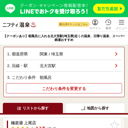
購入済チケットはこちら
ログイン
履歴
メニュー
【クーポンあり】朝風呂に入れる北大宮駅(埼玉県)近くの温泉、日帰り温泉、スーパー
銭湯おすすめ
1. 都道府県
関東 / 埼玉県
2. 沿線・駅
北大宮駅
3. こだわり条件
朝風呂
こだわり条件を変更する
リストから探す
地図から探す
極楽湯 上尾店
お気に入
りに追加