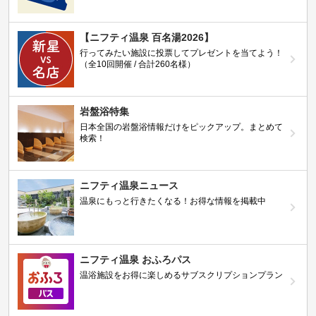
【ニフティ温泉 百名湯2026】
行ってみたい施設に投票してプレゼントを当てよう！
（全10回開催 / 合計260名様）
岩盤浴特集
日本全国の岩盤浴情報だけをピックアップ。まとめて
検索！
ニフティ温泉ニュース
温泉にもっと行きたくなる！お得な情報を掲載中
ニフティ温泉 おふろパス
温浴施設をお得に楽しめるサブスクリプションプラン