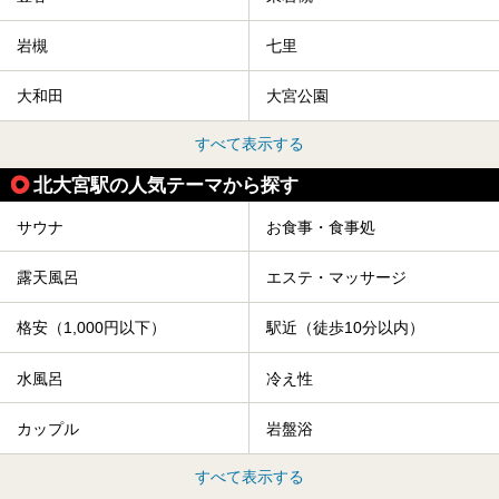
岩槻
七里
大和田
大宮公園
すべて表示する
北大宮駅の人気テーマから探す
サウナ
お食事・食事処
露天風呂
エステ・マッサージ
格安（1,000円以下）
駅近（徒歩10分以内）
水風呂
冷え性
カップル
岩盤浴
すべて表示する