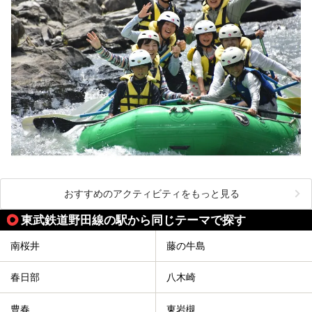
おすすめのアクティビティをもっと見る
東武鉄道野田線の駅から同じテーマで探す
南桜井
藤の牛島
春日部
八木崎
豊春
東岩槻