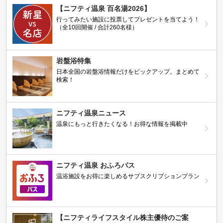
【ニフティ温泉 百名湯2026】
行ってみたい施設に投票してプレゼントを当てよう！
（全10回開催 / 合計260名様）
岩盤浴特集
日本全国の岩盤浴情報だけをピックアップ。まとめて
検索！
ニフティ温泉ニュース
温泉にもっと行きたくなる！お得な情報を掲載中
ニフティ温泉 おふろパス
温浴施設をお得に楽しめるサブスクリプションプラン
【ニフティライフスタイル株主優待のご案