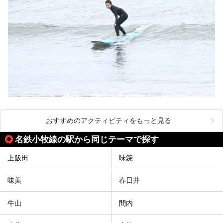
おすすめのアクティビティをもっと見る
名鉄小牧線の駅から同じテーマで探す
上飯田
味鋺
味美
春日井
牛山
間内