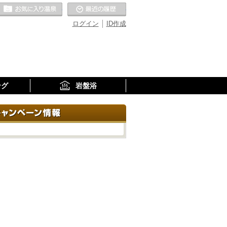
お気に入りの温泉
最近の履歴
ログイン
ID作成
ング
岩盤浴