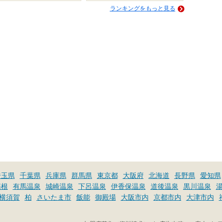
ランキングをもっと見る
埼玉県
千葉県
兵庫県
群馬県
東京都
大阪府
北海道
長野県
愛知県
箱根
有馬温泉
城崎温泉
下呂温泉
伊香保温泉
道後温泉
黒川温泉
横須賀
柏
さいたま市
飯能
御殿場
大阪市内
京都市内
大津市内