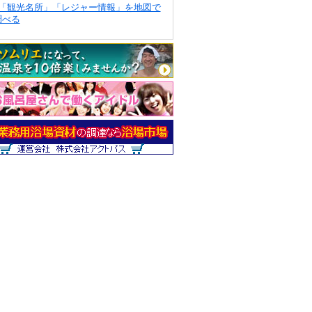
「観光名所」「レジャー情報」を地図で
調べる