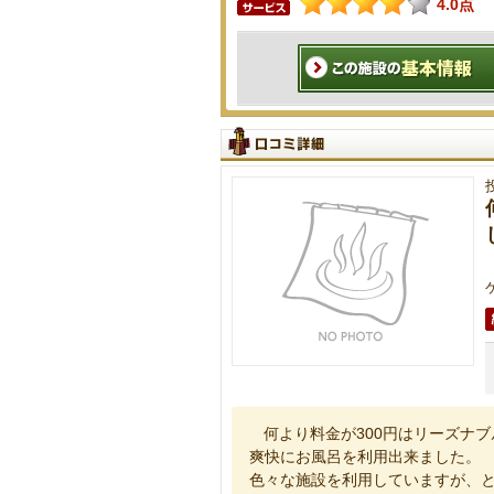
4.0点
何より料金が300円はリーズナ
爽快にお風呂を利用出来ました。
色々な施設を利用していますが、