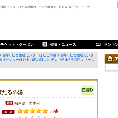
会福祉センターほたるの湯の口コミ情報何より料金が300円はリーズナ
…
子チケット・クーポン
特集・ニュース
ランキ
>
須恵町社会福祉センターほたるの湯
>
須恵町社会福祉センタ
福祉センターほたるの湯の口コミ 何より料金が300円はリーズ
ほたるの湯
福岡県／太宰府
5.0点