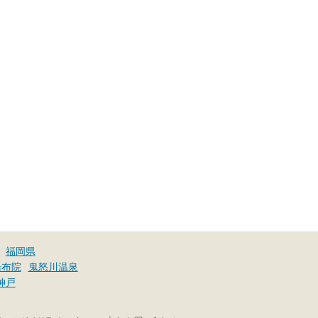
福岡県
湯布院
鬼怒川温泉
神戸