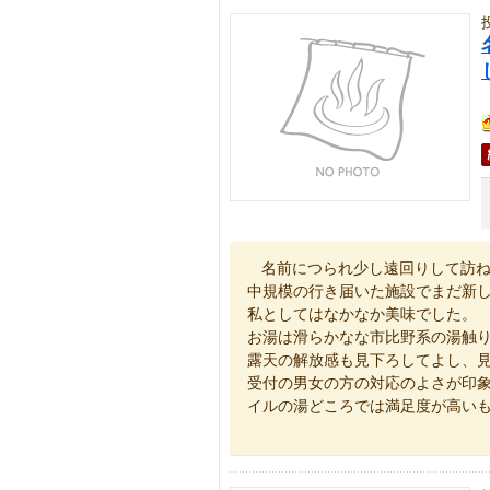
名前につられ少し遠回りして訪
中規模の行き届いた施設でまだ新
私としてはなかなか美味でした。
お湯は滑らかなな市比野系の湯触
露天の解放感も見下ろしてよし、
受付の男女の方の対応のよさが印
イルの湯どころでは満足度が高い