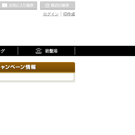
お気に入りの温泉
最近の履歴
ログイン
ID作成
ング
岩盤浴