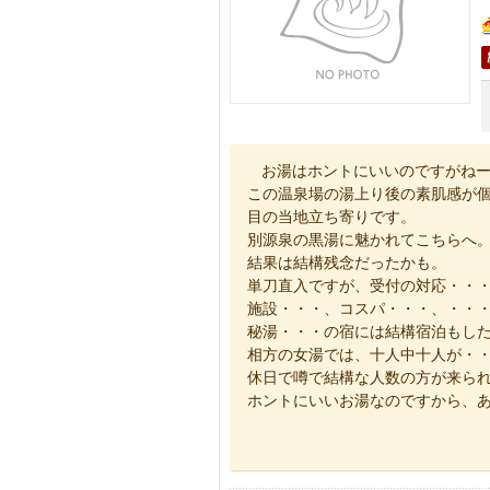
お湯はホントにいいのですがね
この温泉場の湯上り後の素肌感が
目の当地立ち寄りです。
別源泉の黒湯に魅かれてこちらへ
結果は結構残念だったかも。
単刀直入ですが、受付の対応・・
施設・・・、コスパ・・・、・・
秘湯・・・の宿には結構宿泊もし
相方の女湯では、十人中十人が・
休日で噂で結構な人数の方が来ら
ホントにいいお湯なのですから、