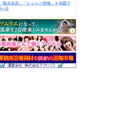
「観光名所」「レジャー情報」を地図で
調べる