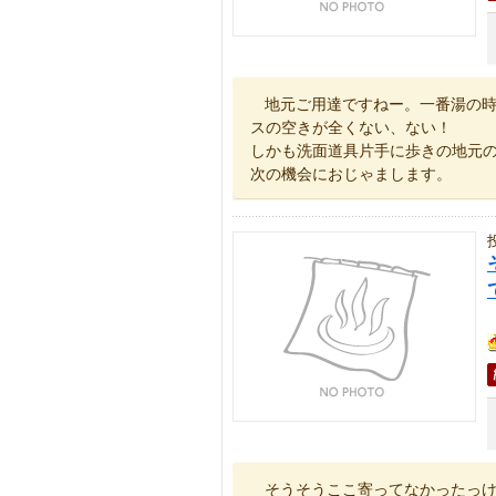
地元ご用達ですねー。一番湯の
スの空きが全くない、ない！
しかも洗面道具片手に歩きの地元の
次の機会におじゃまします。
そうそうここ寄ってなかったっ