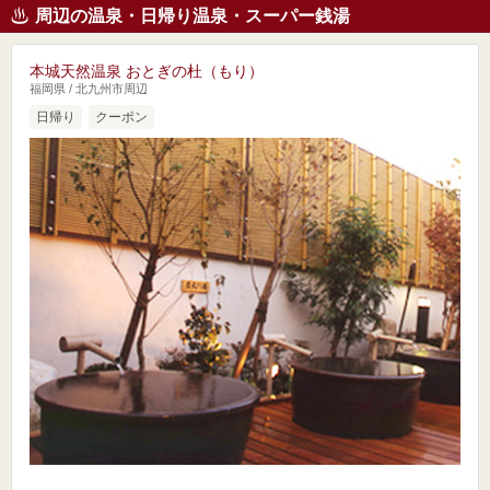
周辺の温泉・日帰り温泉・スーパー銭湯
本城天然温泉 おとぎの杜（もり）
福岡県 / 北九州市周辺
日帰り
クーポン