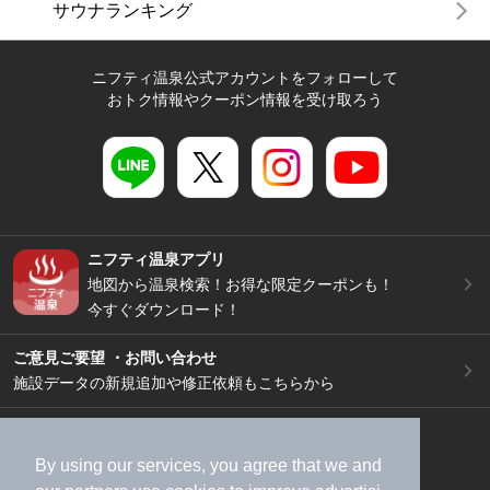
サウナランキング
ニフティ温泉公式アカウントをフォローして
おトク情報やクーポン情報を受け取ろう
ニフティ温泉アプリ
地図から温泉検索！お得な限定クーポンも！
今すぐダウンロード！
ご意見ご要望 ・お問い合わせ
施設データの新規追加や修正依頼もこちらから
スマートフォン
/
PC
加盟店募集（資料請求）
広告出稿のご案内
By using our services, you agree that we and