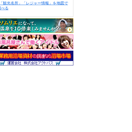
「観光名所」「レジャー情報」を地図で
調べる