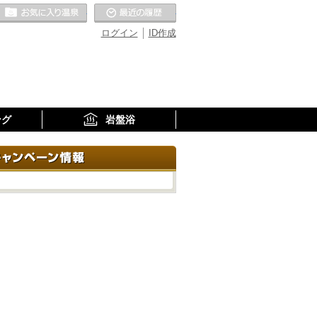
お気に入りの温泉
最近の履歴
ログイン
ID作成
ング
岩盤浴