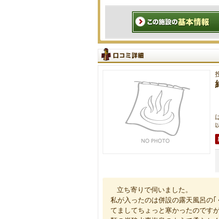
以
立ち寄りで伺いました。
私が入ったのは併設の露天風呂の｢
てましてちょっと寒かったのです