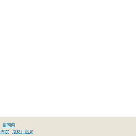
福岡県
湯布院
鬼怒川温泉