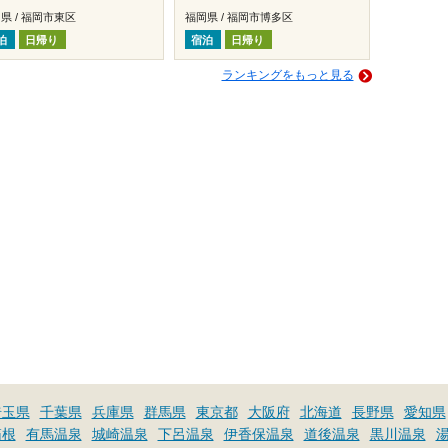
県 / 福岡市東区
福岡県 / 福岡市博多区
泊
日帰り
宿泊
日帰り
ランキングをもっと見る
埼玉県
千葉県
兵庫県
群馬県
東京都
大阪府
北海道
長野県
愛知県
箱根
有馬温泉
城崎温泉
下呂温泉
伊香保温泉
道後温泉
黒川温泉