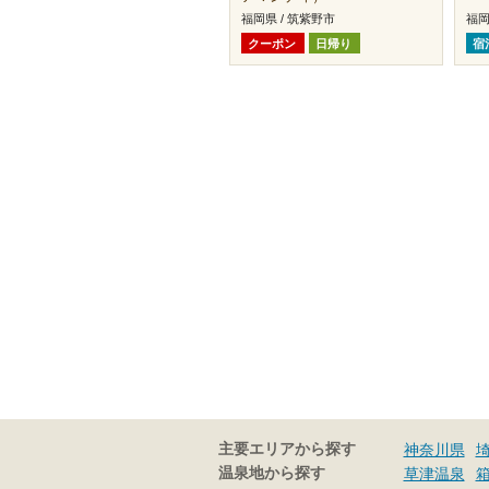
福岡県 / 筑紫野市
福岡
クーポン
日帰り
宿
主要エリアから探す
神奈川県
温泉地から探す
草津温泉