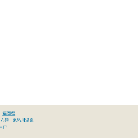
福岡県
湯布院
鬼怒川温泉
神戸