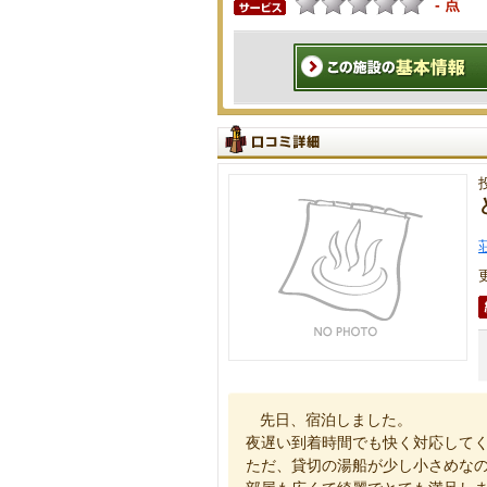
- 点
先日、宿泊しました。
夜遅い到着時間でも快く対応して
ただ、貸切の湯船が少し小さめな