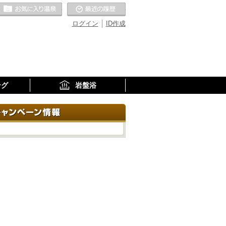
お気に入りの温泉
最近の履歴
ログイン
ID作成
ング
岩盤浴