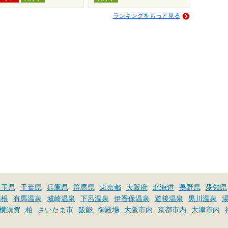
ランキングをもっと見る
埼玉県
千葉県
兵庫県
群馬県
東京都
大阪府
北海道
長野県
愛知県
箱根
有馬温泉
城崎温泉
下呂温泉
伊香保温泉
道後温泉
黒川温泉
横須賀
柏
さいたま市
飯能
御殿場
大阪市内
京都市内
大津市内