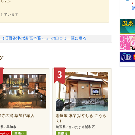
ました。
にしています
（旧西谷津の湯 宮本荘） 」 の口コミ一覧に戻る
グ
泉寺の湯 草加谷塚店
湯屋敷 孝楽(ゆやしき こうら
く)
県 / 草加市
埼玉県 / さいたま市浦和区
ーポン
日帰り
日帰り