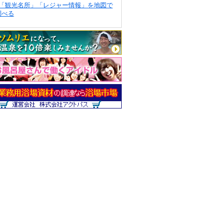
「観光名所」「レジャー情報」を地図で
調べる