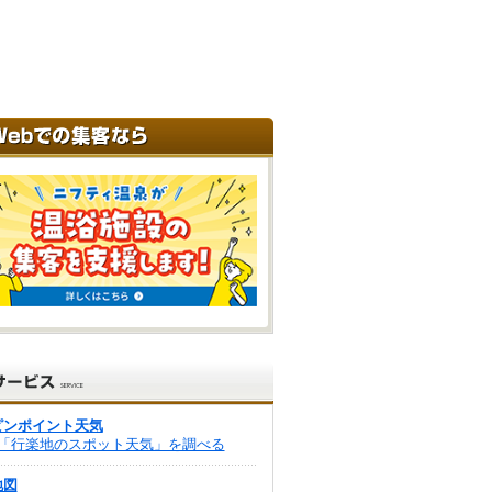
ピンポイント天気
「行楽地のスポット天気」を調べる
地図