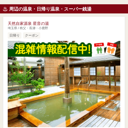
周辺の温泉・日帰り温泉・スーパー銭湯
天然自家源泉 星音の湯
埼玉県 / 秩父・長瀞・小鹿野
日帰り
クーポン