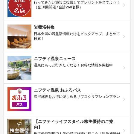
行ってみたい施設に投票してプレゼントを当てよう！
（全10回開催 / 合計260名様）
岩盤浴特集
日本全国の岩盤浴情報だけをピックアップ。まとめて
検索！
ニフティ温泉ニュース
温泉にもっと行きたくなる！お得な情報を掲載中
ニフティ温泉 おふろパス
温浴施設をお得に楽しめるサブスクリプションプラン
【ニフティライフスタイル株主優待のご案
内】
株主優待制度で人気の温浴施設に行こう！対象施設が