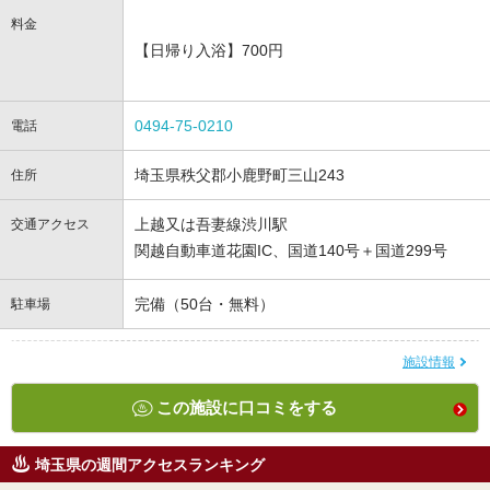
料金
【日帰り入浴】700円
0494-75-0210
電話
埼玉県秩父郡小鹿野町三山243
住所
上越又は吾妻線渋川駅
交通アクセス
関越自動車道花園IC、国道140号＋国道299号
完備（50台・無料）
駐車場
施設情報
この施設に口コミをする
埼玉県の週間アクセスランキング