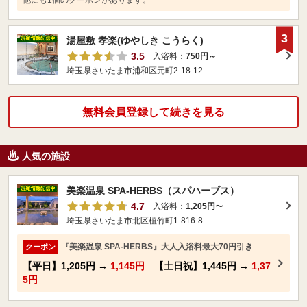
他にも1個のクーポンがあります。
3
湯屋敷 孝楽(ゆやしき こうらく)
3.5
入浴料：
750円～
埼玉県さいたま市浦和区元町2-18-12
無料会員登録して続きを見る
人気の施設
美楽温泉 SPA-HERBS（スパハーブス）
4.7
入浴料：
1,205円
〜
埼玉県さいたま市北区植竹町1-816-8
『美楽温泉 SPA-HERBS』大人入浴料最大70円引き
クーポン
【平日】
1,205円
→
1,145円
【土日祝】
1,445円
→
1,37
5円