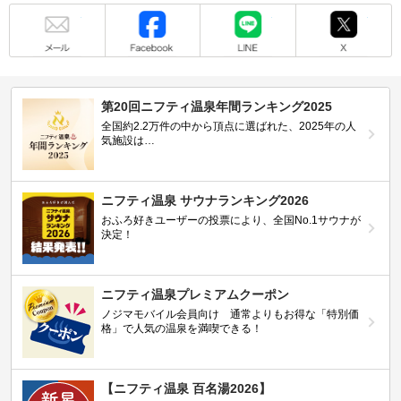
メール
Facebook
LINE
X
第20回ニフティ温泉年間ランキング2025
全国約2.2万件の中から頂点に選ばれた、2025年の人
気施設は…
ニフティ温泉 サウナランキング2026
おふろ好きユーザーの投票により、全国No.1サウナが
決定！
ニフティ温泉プレミアムクーポン
ノジマモバイル会員向け 通常よりもお得な「特別価
格」で人気の温泉を満喫できる！
【ニフティ温泉 百名湯2026】