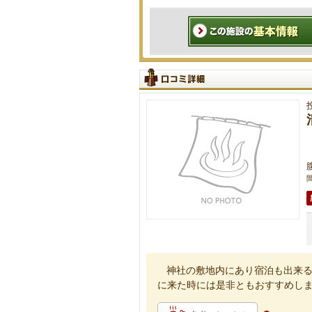
神社の敷地内にあり宿泊も出来
に来た時には是非ともおすすめし