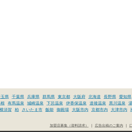
埼玉県
千葉県
兵庫県
群馬県
東京都
大阪府
北海道
長野県
愛知県
箱根
有馬温泉
城崎温泉
下呂温泉
伊香保温泉
道後温泉
黒川温泉
横須賀
柏
さいたま市
飯能
御殿場
大阪市内
京都市内
大津市内
加盟店募集（資料請求）
|
広告出稿のご案内
|