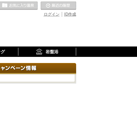
お気に入りの温泉
最近の履歴
ログイン
ID作成
ング
岩盤浴