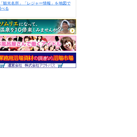
「観光名所」「レジャー情報」を地図で
調べる