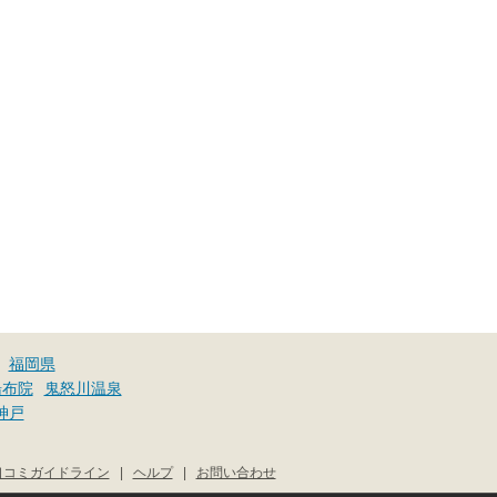
福岡県
湯布院
鬼怒川温泉
神戸
口コミガイドライン
|
ヘルプ
|
お問い合わせ