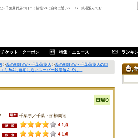
のか 千葉蘇我店の口コミ情報5/4に自宅に近いスーパー銭湯混んでお…
子チケット・クーポン
特集・ニュース
ランキ
辺
>
湯の郷ほのか 千葉蘇我店
>
湯の郷ほのか 千葉蘇我店の口
コミ 5/4に自宅に近いスーパー銭湯混んでお…
件
千葉県／千葉・船橋周辺
4.1点
4.1点