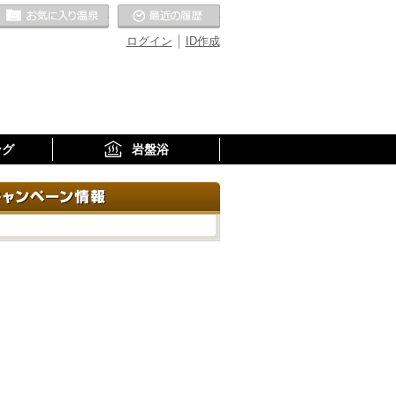
お気に入りの温泉
最近の履歴
ログイン
ID作成
ング
岩盤浴