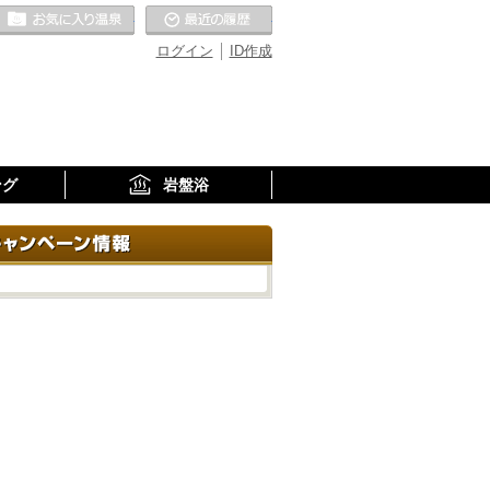
お気に入りの温泉
最近の履歴
ログイン
ID作成
ング
岩盤浴