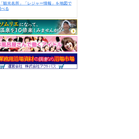
「観光名所」「レジャー情報」を地図で
調べる