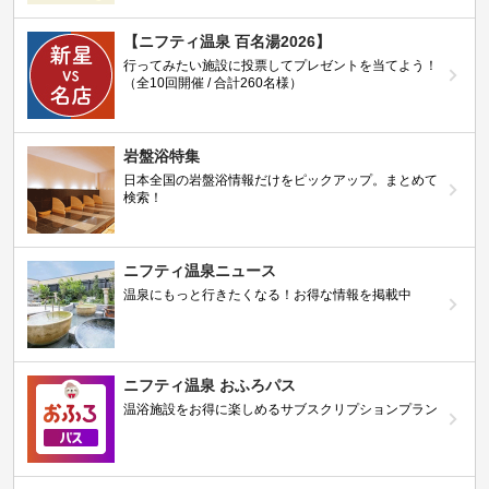
【ニフティ温泉 百名湯2026】
行ってみたい施設に投票してプレゼントを当てよう！
（全10回開催 / 合計260名様）
岩盤浴特集
日本全国の岩盤浴情報だけをピックアップ。まとめて
検索！
ニフティ温泉ニュース
温泉にもっと行きたくなる！お得な情報を掲載中
ニフティ温泉 おふろパス
温浴施設をお得に楽しめるサブスクリプションプラン