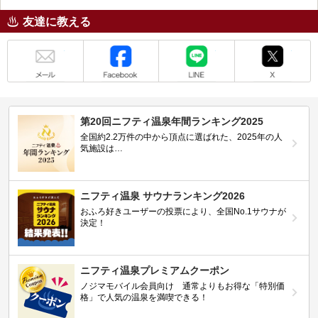
友達に教える
メール
Facebook
LINE
X
第20回ニフティ温泉年間ランキング2025
全国約2.2万件の中から頂点に選ばれた、2025年の人
気施設は…
ニフティ温泉 サウナランキング2026
おふろ好きユーザーの投票により、全国No.1サウナが
決定！
ニフティ温泉プレミアムクーポン
ノジマモバイル会員向け 通常よりもお得な「特別価
格」で人気の温泉を満喫できる！