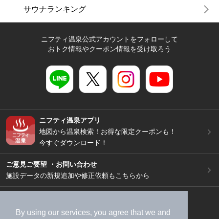
サウナランキング
ニフティ温泉公式アカウントをフォローして
おトク情報やクーポン情報を受け取ろう
ニフティ温泉アプリ
地図から温泉検索！お得な限定クーポンも！
今すぐダウンロード！
ご意見ご要望 ・お問い合わせ
施設データの新規追加や修正依頼もこちらから
スマートフォン
/
PC
加盟店募集（資料請求）
広告出稿のご案内
By using our services, you agree that we and