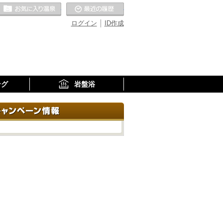
お気に入りの温泉
最近の履歴
ログイン
ID作成
ング
岩盤浴