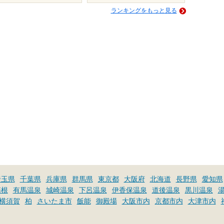
ランキングをもっと見る
埼玉県
千葉県
兵庫県
群馬県
東京都
大阪府
北海道
長野県
愛知県
箱根
有馬温泉
城崎温泉
下呂温泉
伊香保温泉
道後温泉
黒川温泉
横須賀
柏
さいたま市
飯能
御殿場
大阪市内
京都市内
大津市内