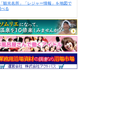
「観光名所」「レジャー情報」を地図で
調べる