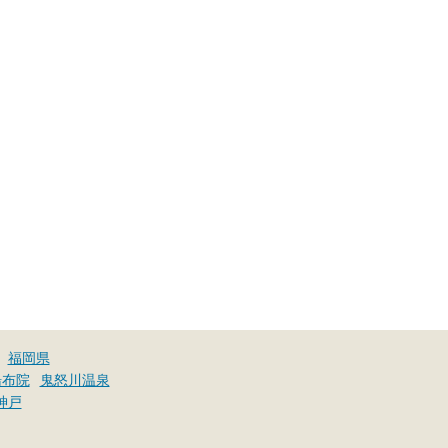
福岡県
湯布院
鬼怒川温泉
神戸