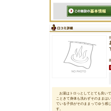
お湯はトロっとしてとても良い
こときて身体も洗わずそのままは
ている子供がそのままってゆう感
す。