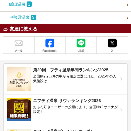
飯山温泉
2
伊勢原温泉
9
友達に教える
メール
Facebook
LINE
X
第20回ニフティ温泉年間ランキング2025
全国約2.2万件の中から頂点に選ばれた、2025年の人
気施設は…
ニフティ温泉 サウナランキング2026
おふろ好きユーザーの投票により、全国No.1サウナが
決定！