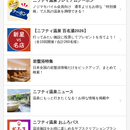
ニフティ温泉プレミアムクーポン
ノジマモバイル会員向け 通常よりもお得な「特別価
格」で人気の温泉を満喫できる！
【ニフティ温泉 百名湯2026】
行ってみたい施設に投票してプレゼントを当てよう！
（全10回開催 / 合計260名様）
岩盤浴特集
日本全国の岩盤浴情報だけをピックアップ。まとめて
検索！
ニフティ温泉ニュース
温泉にもっと行きたくなる！お得な情報を掲載中
ニフティ温泉 おふろパス
温浴施設をお得に楽しめるサブスクリプションプラン