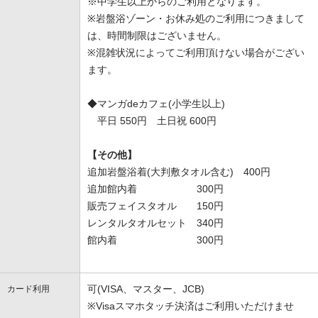
※中学生以上からのご利用となります。
※岩盤浴ゾーン・お休み処のご利用につきまして
は、時間制限はございません。
※混雑状況によってご利用頂けない場合がござい
ます。
◆マンガdeカフェ(小学生以上)
平日 550円 土日祝 600円
【その他】
追加岩盤浴着(大判敷タオル含む) 400円
追加館内着 300円
販売フェイスタオル 150円
レンタルタオルセット 340円
館内着 300円
可(VISA、マスター、JCB)
カード利用
※Visaスマホタッチ決済はご利用いただけませ