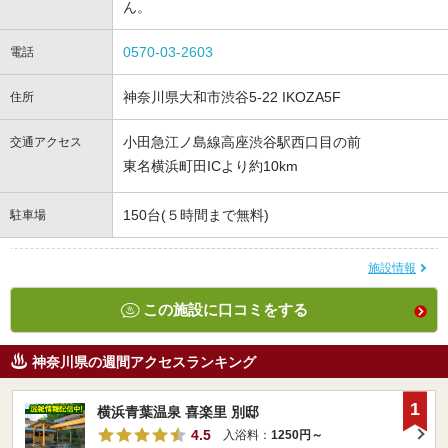
ん。
0570-03-2603
電話
神奈川県大和市渋谷5-22 IKOZA5F
住所
小田急江ノ島線高座渋谷駅西口目の前
交通アクセス
東名横浜町田ICより約10km
150台(５時間まで無料)
駐車場
施設情報
この施設に口コミをする
神奈川県の週間アクセスランキング
1
横浜青葉温泉 喜楽里 別邸
4.5
入浴料：
1250円～