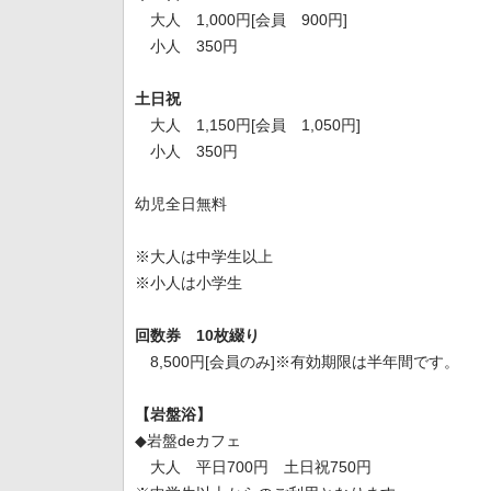
大人 1,000円[会員 900円]
小人 350円
土日祝
大人 1,150円[会員 1,050円]
小人 350円
幼児全日無料
※大人は中学生以上
※小人は小学生
回数券 10枚綴り
8,500円[会員のみ]※有効期限は半年間です。
【岩盤浴】
◆岩盤deカフェ
大人 平日700円 土日祝750円