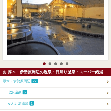
厚木・伊勢原周辺の温泉・日帰り温泉・スーパー銭湯
厚木・伊勢原周辺
27
七沢温泉
5
かぶと湯温泉
1