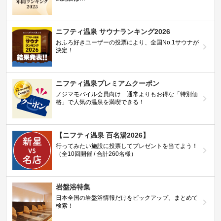
ニフティ温泉 サウナランキング2026
おふろ好きユーザーの投票により、全国No.1サウナが
決定！
ニフティ温泉プレミアムクーポン
ノジマモバイル会員向け 通常よりもお得な「特別価
格」で人気の温泉を満喫できる！
【ニフティ温泉 百名湯2026】
行ってみたい施設に投票してプレゼントを当てよう！
（全10回開催 / 合計260名様）
岩盤浴特集
日本全国の岩盤浴情報だけをピックアップ。まとめて
検索！