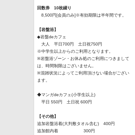
回数券 10枚綴り
8,500円[会員のみ]※有効期限は半年間です。
【岩盤浴】
◆岩盤deカフェ
大人 平日700円 土日祝750円
※中学生以上からのご利用となります。
※岩盤浴ゾーン・お休み処のご利用につきまして
は、時間制限はございません。
※混雑状況によってご利用頂けない場合がござい
ます。
◆マンガdeカフェ(小学生以上)
平日 550円 土日祝 600円
【その他】
追加岩盤浴着(大判敷タオル含む) 400円
追加館内着 300円