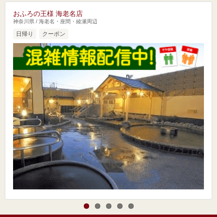
おふろの王様 海老名店
神奈川県 / 海老名・座間・綾瀬周辺
日帰り
クーポン