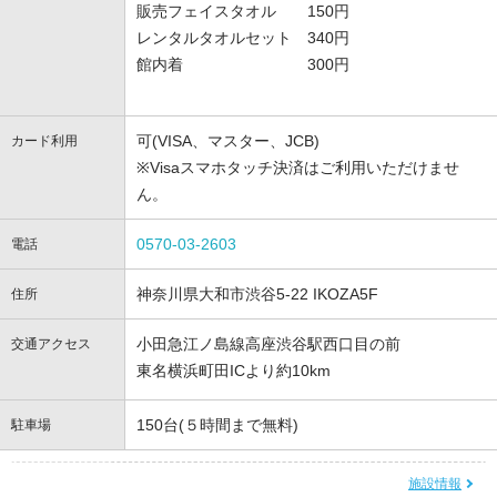
販売フェイスタオル 150円
レンタルタオルセット 340円
館内着 300円
可(VISA、マスター、JCB)
カード利用
※Visaスマホタッチ決済はご利用いただけませ
ん。
0570-03-2603
電話
神奈川県大和市渋谷5-22 IKOZA5F
住所
小田急江ノ島線高座渋谷駅西口目の前
交通アクセス
東名横浜町田ICより約10km
150台(５時間まで無料)
駐車場
施設情報