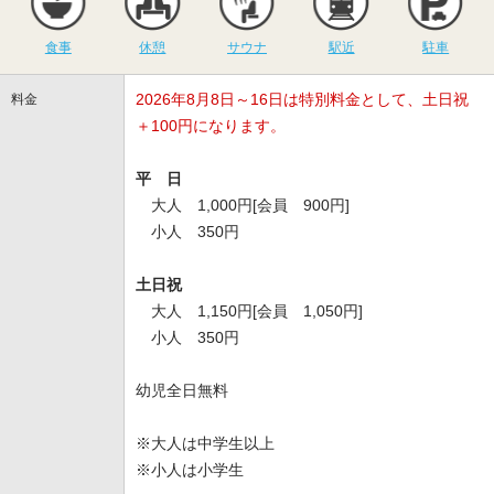
食事
休憩
サウナ
駅近
駐車
2026年8月8日～16日は特別料金として、土日祝
料金
＋100円になります。
平 日
大人 1,000円[会員 900円]
小人 350円
土日祝
大人 1,150円[会員 1,050円]
小人 350円
幼児全日無料
※大人は中学生以上
※小人は小学生