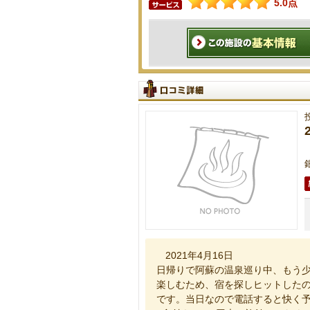
5.0点
2021年4月16日
日帰りで阿蘇の温泉巡り中、もう
楽しむため、宿を探しヒットした
です。当日なので電話すると快く