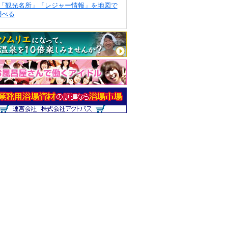
「観光名所」「レジャー情報」を地図で
調べる