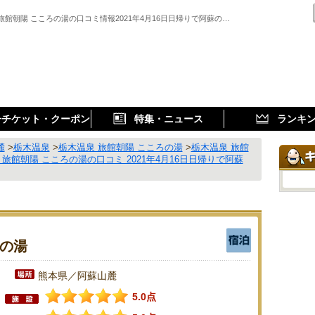
旅館朝陽 こころの湯の口コミ情報2021年4月16日日帰りで阿蘇の…
子チケット・クーポン
特集・ニュース
ランキ
麓
>
栃木温泉
>
栃木温泉 旅館朝陽 こころの湯
>
栃木温泉 旅館
 旅館朝陽 こころの湯の口コミ 2021年4月16日日帰りで阿蘇
ろの湯
熊本県／阿蘇山麓
5.0点