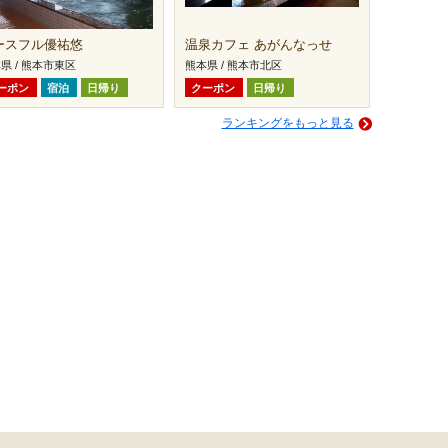
ースフル優祐悠
温泉カフェ あがんなっせ
県 / 熊本市東区
熊本県 / 熊本市北区
ーポン
宿泊
日帰り
クーポン
日帰り
ランキングをもっと見る