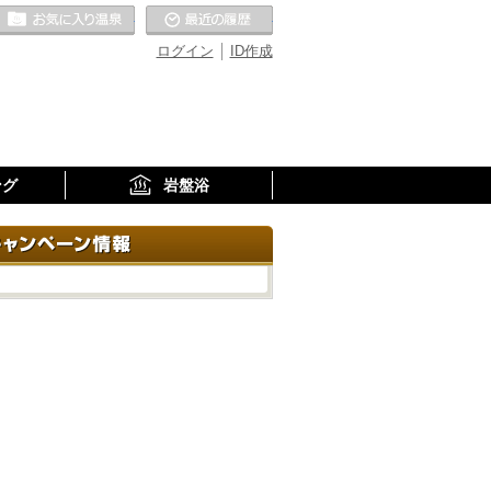
お気に入りの温泉
最近の履歴
ログイン
ID作成
ング
岩盤浴