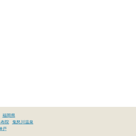
福岡県
湯布院
鬼怒川温泉
神戸