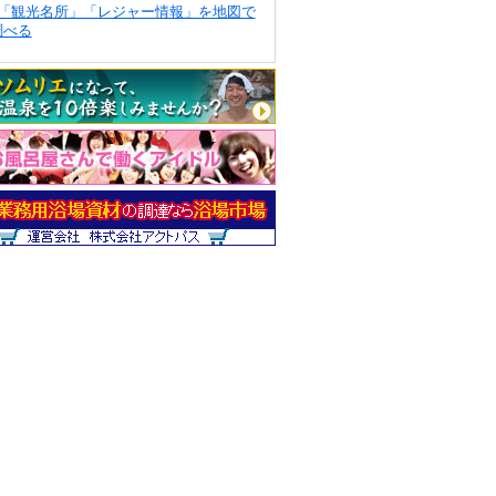
「観光名所」「レジャー情報」を地図で
調べる