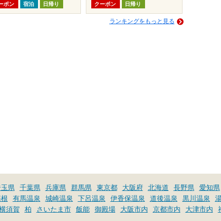
ーポン
宿泊
日帰り
クーポン
日帰り
ランキングをもっと見る
埼玉県
千葉県
兵庫県
群馬県
東京都
大阪府
北海道
長野県
愛知県
箱根
有馬温泉
城崎温泉
下呂温泉
伊香保温泉
道後温泉
黒川温泉
横須賀
柏
さいたま市
飯能
御殿場
大阪市内
京都市内
大津市内