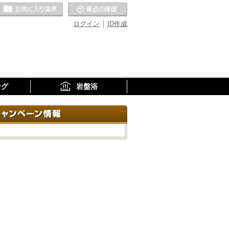
お気に入りの温泉
最近の履歴
ログイン
ID作成
ング
岩盤浴