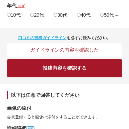
年代
必須
10代
20代
30代
40代
50代～
口コミの投稿ガイドライン
を必ずお読みください。
ガイドラインの内容を確認した
投稿内容を確認する
以下は任意で回答してください
画像の添付
会員登録すると画像の添付をすることができます。
詳細評価
任意