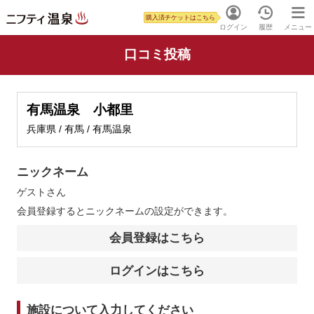
購入済チケットはこちら
ログイン
履歴
メニュー
口コミ投稿
有馬温泉 小都里
兵庫県 / 有馬 / 有馬温泉
ニックネーム
ゲスト
さん
会員登録するとニックネームの設定ができます。
会員登録はこちら
ログインはこちら
施設について入力してください