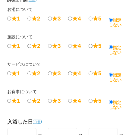
お湯について
★1
★2
★3
★4
★5
指定
しない
施設について
★1
★2
★3
★4
★5
指定
しない
サービスについて
★1
★2
★3
★4
★5
指定
しない
お食事について
★1
★2
★3
★4
★5
指定
しない
入浴した日
任意