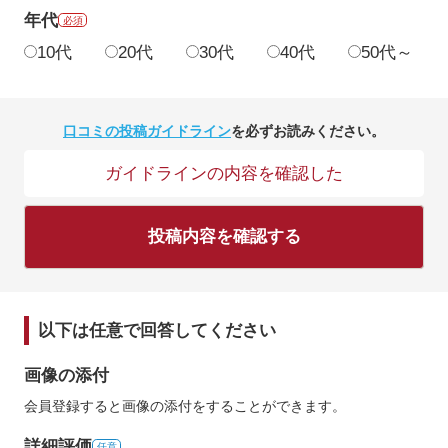
年代
必須
10代
20代
30代
40代
50代～
口コミの投稿ガイドライン
を必ずお読みください。
ガイドラインの内容を確認した
投稿内容を確認する
以下は任意で回答してください
画像の添付
会員登録すると画像の添付をすることができます。
詳細評価
任意