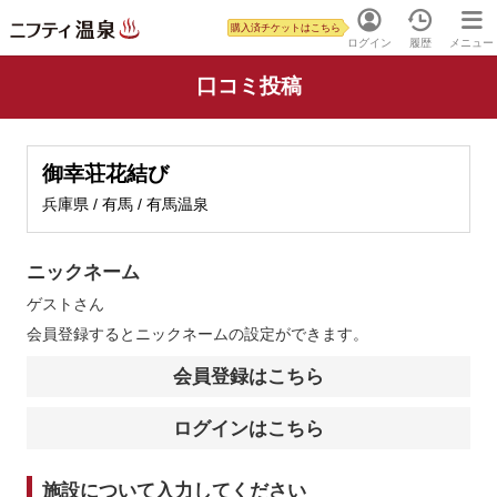
購入済チケットはこちら
ログイン
履歴
メニュー
口コミ投稿
御幸荘花結び
兵庫県 / 有馬 / 有馬温泉
ニックネーム
ゲスト
さん
会員登録するとニックネームの設定ができます。
会員登録はこちら
ログインはこちら
施設について入力してください