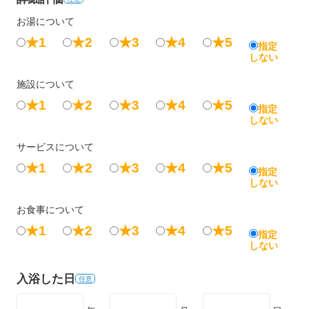
お湯について
★1
★2
★3
★4
★5
指定
しない
施設について
★1
★2
★3
★4
★5
指定
しない
サービスについて
★1
★2
★3
★4
★5
指定
しない
お食事について
★1
★2
★3
★4
★5
指定
しない
入浴した日
任意