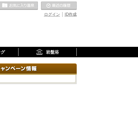
お気に入りの温泉
最近の履歴
ログイン
ID作成
ング
岩盤浴