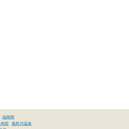
福岡県
湯布院
鬼怒川温泉