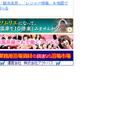
「観光名所」「レジャー情報」を地図で
調べる