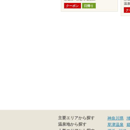
温
クーポン
日帰り
ク
主要エリアから探す
神奈川県
温泉地から探す
草津温泉