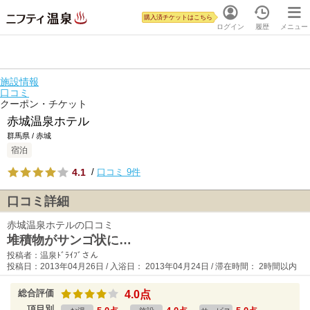
購入済チケットはこちら
ログイン
履歴
メニュー
施設情報
口コミ
クーポン・チケット
赤城温泉ホテル
群馬県 / 赤城
宿泊
4.1
/
口コミ 9件
口コミ詳細
赤城温泉ホテルの口コミ
堆積物がサンゴ状に…
投稿者：温泉ﾄﾞﾗｲﾌﾞさん
投稿日：2013年04月26日 / 入浴日： 2013年04月24日 / 滞在時間： 2時間以内
総合評価
4.0点
項目別