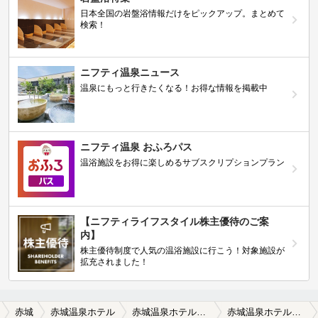
日本全国の岩盤浴情報だけをピックアップ。まとめて
検索！
ニフティ温泉ニュース
温泉にもっと行きたくなる！お得な情報を掲載中
ニフティ温泉 おふろパス
温浴施設をお得に楽しめるサブスクリプションプラン
【ニフティライフスタイル株主優待のご案
内】
株主優待制度で人気の温浴施設に行こう！対象施設が
拡充されました！
赤城
赤城温泉ホテル
赤城温泉ホテルの口コミ一覧
赤城温泉ホテルの口コミ 堆積物がサンゴ状に…