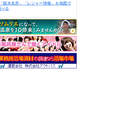
「観光名所」「レジャー情報」を地図で
調べる