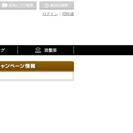
お気に入りの温泉
最近の履歴
ログイン
ID作成
ング
岩盤浴