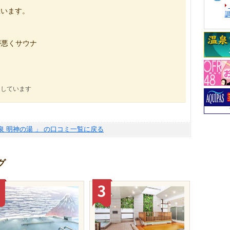
思います。
が悪くサウナ
。
にしています
泉 明神の湯 」 の口コミ一覧に戻る
グ