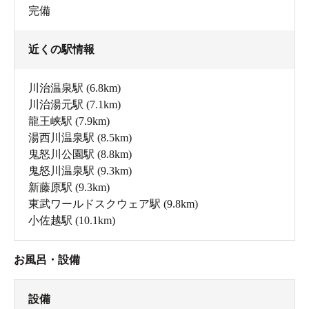
完備
近くの駅情報
川治温泉駅
(6.8km)
川治湯元駅
(7.1km)
龍王峡駅
(7.9km)
湯西川温泉駅
(8.5km)
鬼怒川公園駅
(8.8km)
鬼怒川温泉駅
(9.3km)
新藤原駅
(9.3km)
東武ワールドスクウェア駅
(9.8km)
小佐越駅
(10.1km)
お風呂・設備
設備