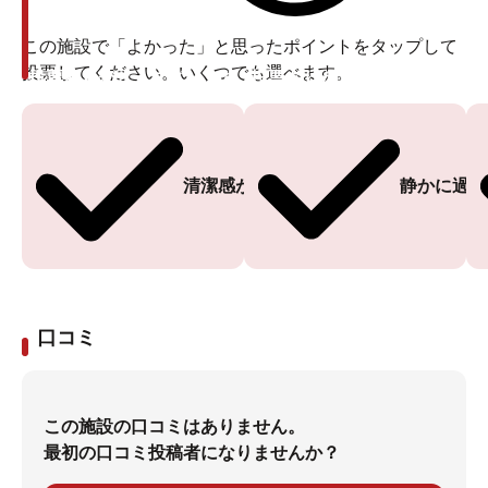
この施設で「よかった」と思ったポイントをタップして
投票してください。いくつでも選べます。
投票ありがとうございます
投票ありがとうございます
清潔感がある
静かに過ご
口コミ
この施設の口コミはありません。
最初の口コミ投稿者になりませんか？