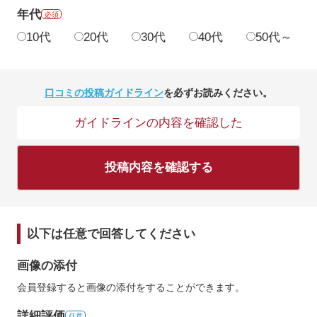
年代
必須
10代
20代
30代
40代
50代～
口コミの投稿ガイドライン
を必ずお読みください。
ガイドラインの内容を確認した
投稿内容を確認する
以下は任意で回答してください
画像の添付
会員登録すると画像の添付をすることができます。
詳細評価
任意