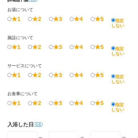
お湯について
★1
★2
★3
★4
★5
指定
しない
施設について
★1
★2
★3
★4
★5
指定
しない
サービスについて
★1
★2
★3
★4
★5
指定
しない
お食事について
★1
★2
★3
★4
★5
指定
しない
入浴した日
任意