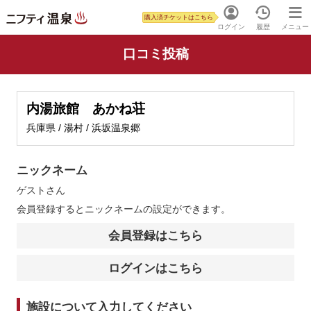
購入済チケットはこちら
ログイン
履歴
メニュー
口コミ投稿
内湯旅館 あかね荘
兵庫県 / 湯村 / 浜坂温泉郷
ニックネーム
ゲスト
さん
会員登録するとニックネームの設定ができます。
会員登録はこちら
ログインはこちら
施設について入力してください