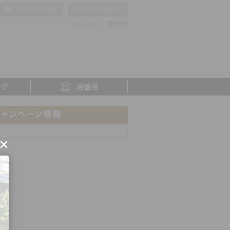
お気に入りの温泉
最近の履歴
ログイン
ID作成
ング
岩盤浴
×