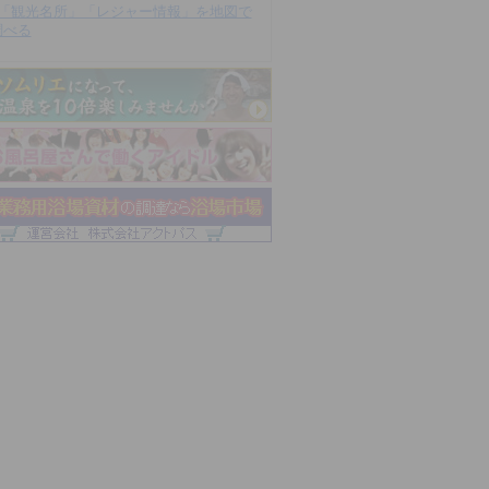
「観光名所」「レジャー情報」を地図で
調べる