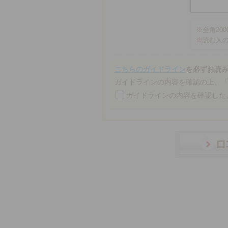
※
全角20
※
読む人
こちらのガイドライン
を必ずお読
ガイドラインの内容を確認の上、
ガイドラインの内容を確認した