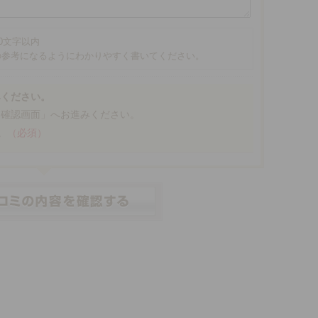
00文字以内
の参考になるようにわかりやすく書いてください。
みください。
「確認画面」へお進みください。
。
（必須）