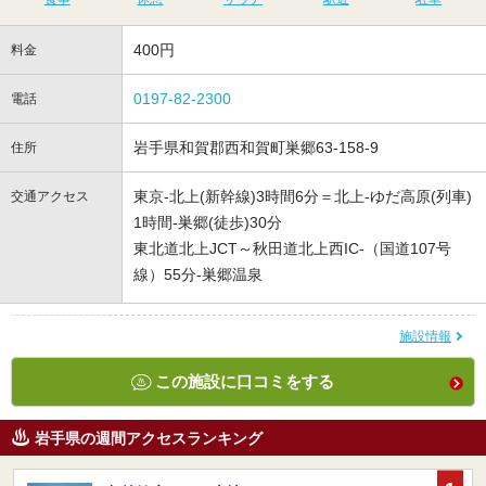
400円
料金
0197-82-2300
電話
岩手県和賀郡西和賀町巣郷63-158-9
住所
東京-北上(新幹線)3時間6分＝北上-ゆだ高原(列車)
交通アクセス
1時間-巣郷(徒歩)30分
東北道北上JCT～秋田道北上西IC-（国道107号
線）55分-巣郷温泉
施設情報
この施設に口コミをする
岩手県の週間アクセスランキング