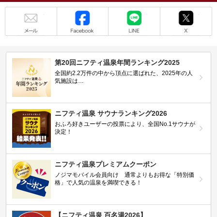
メール
Facebook
LINE
X
第20回ニフティ温泉年間ランキング2025
全国約2.2万件の中から頂点に選ばれた、2025年の人
気施設は…
ニフティ温泉 サウナランキング2026
おふろ好きユーザーの投票により、全国No.1サウナが
決定！
ニフティ温泉プレミアムクーポン
ノジマモバイル会員向け 通常よりもお得な「特別価
格」で人気の温泉を満喫できる！
【ニフティ温泉 百名湯2026】