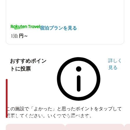
宿泊プランを見る
1泊
円～
おすすめポイン
詳しく
見る
トに投票
この施設で「よかった」と思ったポイントをタップして
投票してください。いくつでも選べます。
投票ありがとうございます
投票ありがとうございます