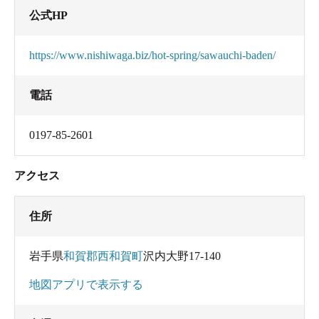
公式HP
https://www.nishiwaga.biz/hot-spring/sawauchi-baden/
電話
0197-85-2601
アクセス
住所
岩手県
和賀郡西和賀町
沢内大野17-140
地図アプリで表示する