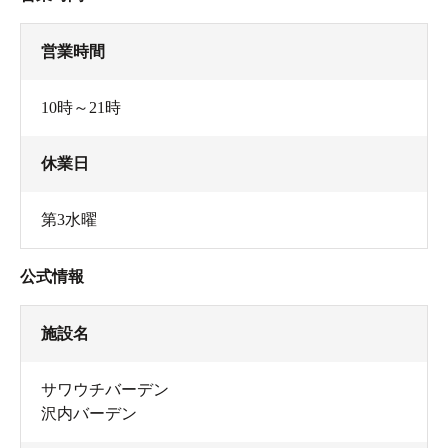
営業時間
10時～21時
休業日
第3水曜
公式情報
施設名
サワウチバーデン
沢内バーデン