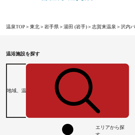
温泉TOP
＞
東北
＞
岩手県
＞
湯田 (岩手)
＞
志賀来温泉
＞
沢内
温浴施設を探す
エリアから探
す