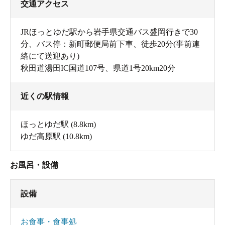
交通アクセス
JRほっとゆだ駅から岩手県交通バス盛岡行きで30
分、バス停：新町郵便局前下車、徒歩20分(事前連
絡にて送迎あり)
秋田道湯田IC国道107号、県道1号20km20分
近くの駅情報
ほっとゆだ駅
(8.8km)
ゆだ高原駅
(10.8km)
お風呂・設備
設備
お食事・食事処