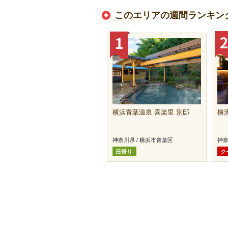
このエリアの週間ランキン
横浜青葉温泉 喜楽里 別邸
横
神奈川県 / 横浜市青葉区
神奈
日帰り
ク