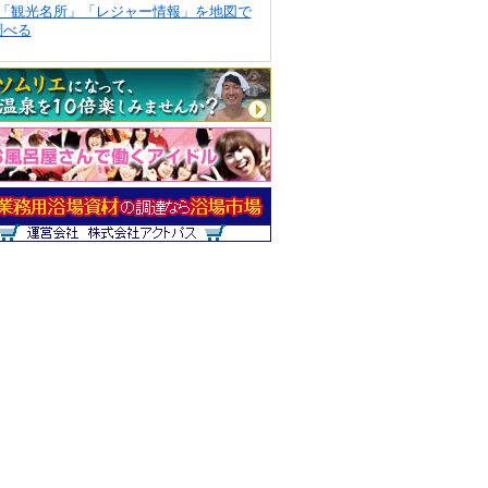
「観光名所」「レジャー情報」を地図で
調べる