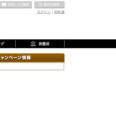
お気に入りの温泉
最近の履歴
ログイン
ID作成
ング
岩盤浴