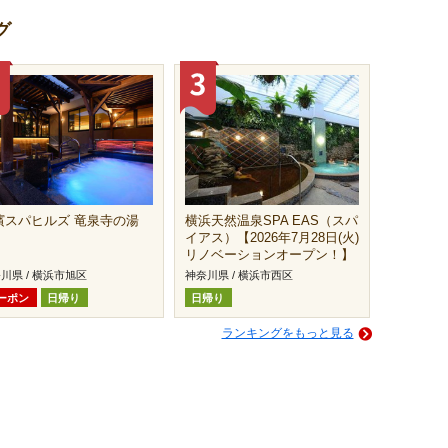
グ
濱スパヒルズ 竜泉寺の湯
横浜天然温泉SPA EAS（スパ
イアス）【2026年7月28日(火)
リノベーションオープン！】
川県 / 横浜市旭区
神奈川県 / 横浜市西区
ーポン
日帰り
日帰り
ランキングをもっと見る