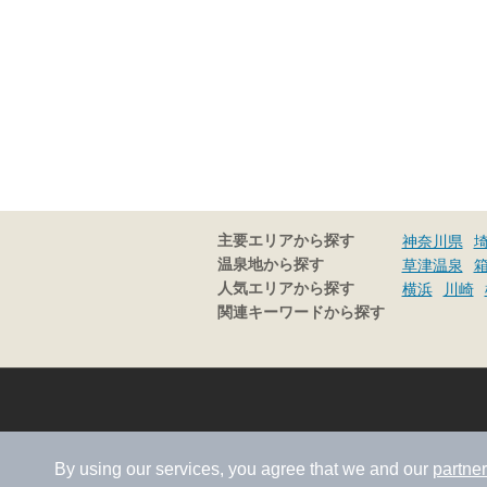
主要エリアから探す
神奈川県
温泉地から探す
草津温泉
人気エリアから探す
横浜
川崎
関連キーワードから探す
By using our services, you agree that we and our
partne