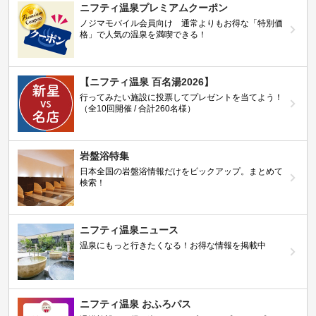
ニフティ温泉プレミアムクーポン
ノジマモバイル会員向け 通常よりもお得な「特別価
格」で人気の温泉を満喫できる！
【ニフティ温泉 百名湯2026】
行ってみたい施設に投票してプレゼントを当てよう！
（全10回開催 / 合計260名様）
岩盤浴特集
日本全国の岩盤浴情報だけをピックアップ。まとめて
検索！
ニフティ温泉ニュース
温泉にもっと行きたくなる！お得な情報を掲載中
ニフティ温泉 おふろパス