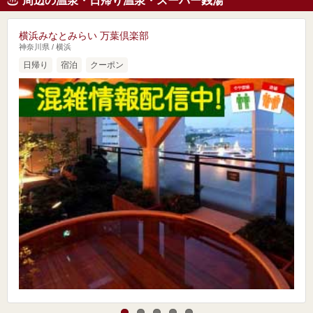
周辺の温泉・日帰り温泉・スーパー銭湯
横浜みなとみらい 万葉倶楽部
神奈川県 / 横浜
日帰り
宿泊
クーポン