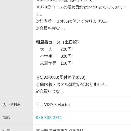
※10:00-26:00(受付終了25:00)
※120分コースの最終受付は24:00となっておりま
す。
※館内着・タオルは付いておりません。
※会員料金なし。
朝風呂コース（土日祝）
大 人 700円
小学生 300円
未就学児 150円
※5:00-9:00(受付終了8:30)
※館内着・タオルは付いておりません。
※会員料金なし
可：VISA・Master
カード利用
059-332-2611
電話
三重県四日市市生桑町311
住所