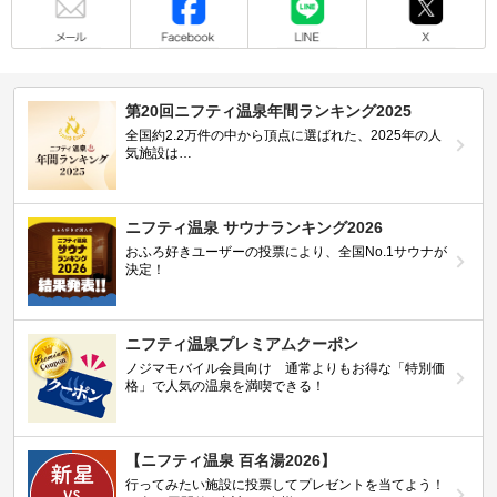
第20回ニフティ温泉年間ランキング2025
全国約2.2万件の中から頂点に選ばれた、2025年の人
気施設は…
ニフティ温泉 サウナランキング2026
おふろ好きユーザーの投票により、全国No.1サウナが
決定！
ニフティ温泉プレミアムクーポン
ノジマモバイル会員向け 通常よりもお得な「特別価
格」で人気の温泉を満喫できる！
【ニフティ温泉 百名湯2026】
行ってみたい施設に投票してプレゼントを当てよう！