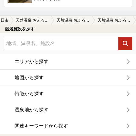
四日市
天然温泉 おふろcafé 湯守座
天然温泉 おふろcafé 湯守座の口コミ一覧
天然温泉 おふろcafé 湯守座の口コミ 2種類のサウナは整いやすく、水風呂が滝…
温浴施設を探す
エリアから探す
地図から探す
特徴から探す
温泉地から探す
関連キーワードから探す