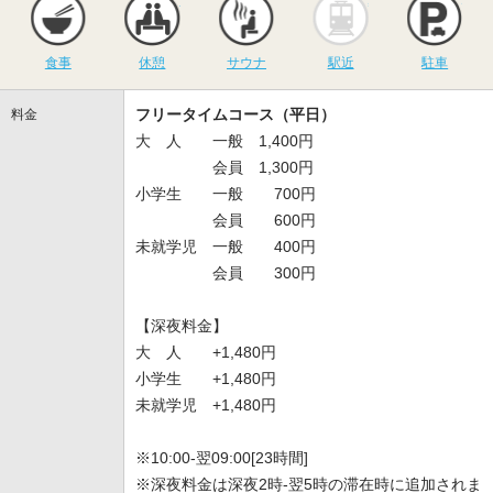
食事
休憩
サウナ
駅近
駐車
フリータイムコース（平日）
料金
大 人 一般 1,400円
会員 1,300円
小学生 一般 700円
会員 600円
未就学児 一般 400円
会員 300円
【深夜料金】
大 人 +1,480円
小学生 +1,480円
未就学児 +1,480円
※10:00-翌09:00[23時間]
※深夜料金は深夜2時-翌5時の滞在時に追加されま