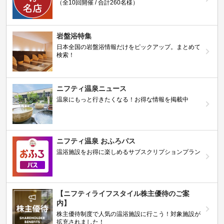
（全10回開催 / 合計260名様）
岩盤浴特集
日本全国の岩盤浴情報だけをピックアップ。まとめて
検索！
ニフティ温泉ニュース
温泉にもっと行きたくなる！お得な情報を掲載中
ニフティ温泉 おふろパス
温浴施設をお得に楽しめるサブスクリプションプラン
【ニフティライフスタイル株主優待のご案
内】
株主優待制度で人気の温浴施設に行こう！対象施設が
拡充されました！