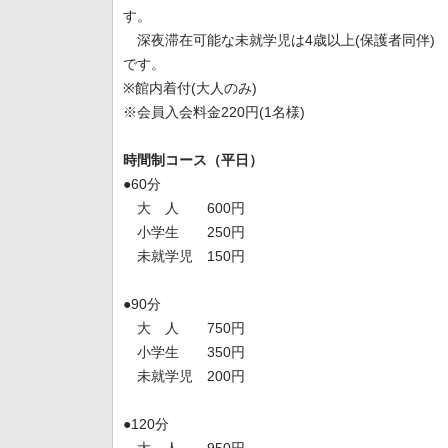
す。
深夜滞在可能な未就学児は4歳以上(保護者同伴)
です。
※館内着付(大人のみ)
※会員入会料金220円(1名様)
時間制コース（平日）
●60分
大 人 600円
小学生 250円
未就学児 150円
●90分
大 人 750円
小学生 350円
未就学児 200円
●120分