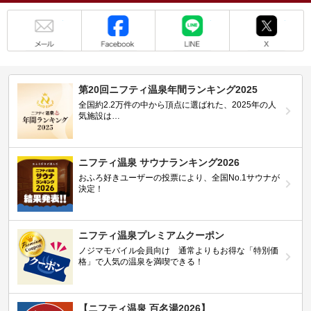
メール
Facebook
LINE
X
第20回ニフティ温泉年間ランキング2025
全国約2.2万件の中から頂点に選ばれた、2025年の人
気施設は…
ニフティ温泉 サウナランキング2026
おふろ好きユーザーの投票により、全国No.1サウナが
決定！
ニフティ温泉プレミアムクーポン
ノジマモバイル会員向け 通常よりもお得な「特別価
格」で人気の温泉を満喫できる！
【ニフティ温泉 百名湯2026】