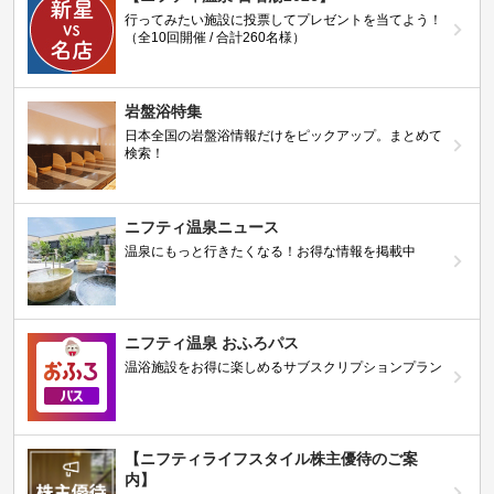
行ってみたい施設に投票してプレゼントを当てよう！
（全10回開催 / 合計260名様）
岩盤浴特集
日本全国の岩盤浴情報だけをピックアップ。まとめて
検索！
ニフティ温泉ニュース
温泉にもっと行きたくなる！お得な情報を掲載中
ニフティ温泉 おふろパス
温浴施設をお得に楽しめるサブスクリプションプラン
【ニフティライフスタイル株主優待のご案
内】