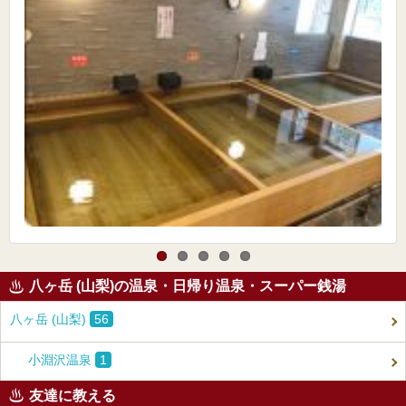
八ヶ岳 (山梨)の温泉・日帰り温泉・スーパー銭湯
八ヶ岳 (山梨)
56
小淵沢温泉
1
友達に教える