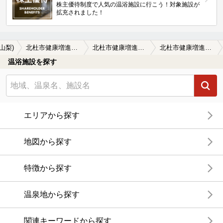
株主優待制度で人気の温浴施設に行こう！対象施設が
拡充されました！
山梨)
北杜市健康増進施設 健康ランド須玉
北杜市健康増進施設 健康ランド須玉の口コミ一覧
北杜市健康増進施設 健康ランド須玉の口コミ 市外は温泉のみでも720円になっていま…
温浴施設を探す
エリアから探す
地図から探す
特徴から探す
温泉地から探す
関連キーワードから探す