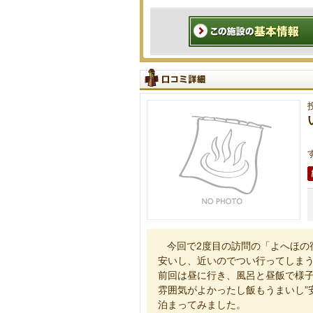
今回で2度目の訪問の「よへほの
安いし、近いのでつい行ってしま
前回は昼に行き、風呂と昼飯で様
雰囲気がよかったし飯もうまいし”
泊まってみました。