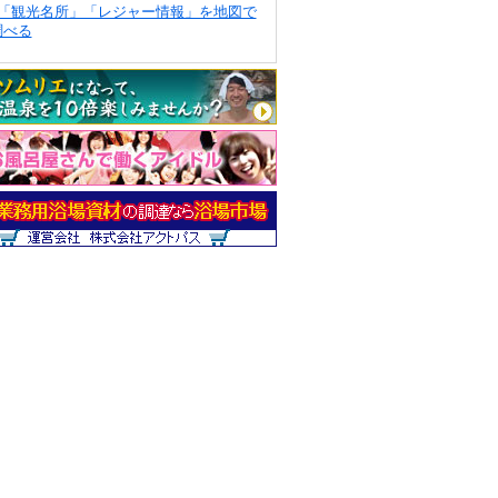
「観光名所」「レジャー情報」を地図で
調べる