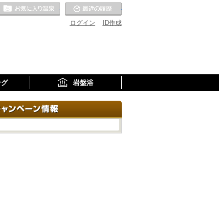
お気に入りの温泉
最近の履歴
ログイン
ID作成
ング
岩盤浴