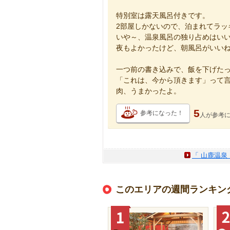
特別室は露天風呂付きです。
2部屋しかないので、泊まれてラッ
いや～、温泉風呂の独り占めはい
夜もよかったけど、朝風呂がいい
一つ前の書き込みで、飯を下げた
「これは、今から頂きます」って
肉、うまかったよ。
5
参考になった！
人が
参考
「 山鹿温泉
このエリアの週間ランキン